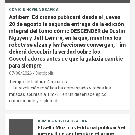
CÓMIC & NOVELA GRÁFICA
Astiberri Ediciones publicará desde el jueves
20 de agosto la segunda entrega de la edición
integral del tomo cómic DESCENDER de Dustin
Nguyen y Jeff Lemire, en la que, mientras los
robots se alzan y las facciones convergen, Tim
deberá descubrir la verdad sobre los
Cosechadores antes de que la galaxia cambie
para siempre
07/08/2026
Distópolis
Tiempo de lectura:
4
minutos
| La revolución robótica ha comenzado y todas las
miradas apuntan a Tim-21 en un desenlace épico,
emocionante y repleto de…
CÓMIC & NOVELA GRÁFICA
El sello Moztros Editorial publicará el
jueves 3 de septiembre el primer