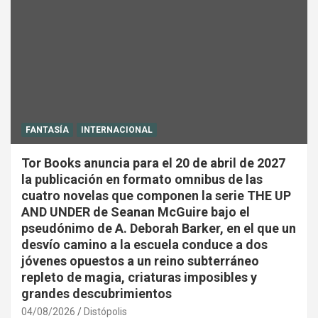
FANTASÍA
INTERNACIONAL
Tor Books anuncia para el 20 de abril de 2027
la publicación en formato omnibus de las
cuatro novelas que componen la serie THE UP
AND UNDER de Seanan McGuire bajo el
pseudónimo de A. Deborah Barker, en el que un
desvío camino a la escuela conduce a dos
jóvenes opuestos a un reino subterráneo
repleto de magia, criaturas imposibles y
grandes descubrimientos
04/08/2026
Distópolis