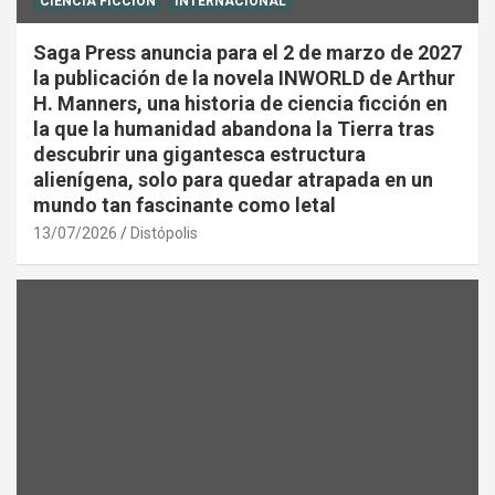
CIENCIA FICCIÓN
INTERNACIONAL
Saga Press anuncia para el 2 de marzo de 2027
la publicación de la novela INWORLD de Arthur
H. Manners, una historia de ciencia ficción en
la que la humanidad abandona la Tierra tras
descubrir una gigantesca estructura
alienígena, solo para quedar atrapada en un
mundo tan fascinante como letal
13/07/2026
Distópolis