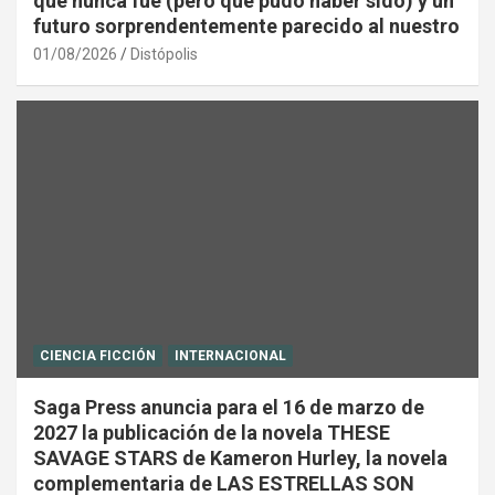
que nunca fue (pero que pudo haber sido) y un
futuro sorprendentemente parecido al nuestro
01/08/2026
Distópolis
CIENCIA FICCIÓN
INTERNACIONAL
Saga Press anuncia para el 16 de marzo de
2027 la publicación de la novela THESE
SAVAGE STARS de Kameron Hurley, la novela
complementaria de LAS ESTRELLAS SON