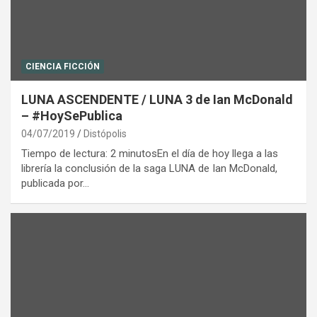
CIENCIA FICCIÓN
LUNA ASCENDENTE / LUNA 3 de Ian McDonald
– #HoySePublica
04/07/2019
Distópolis
Tiempo de lectura: 2 minutosEn el día de hoy llega a las
librería la conclusión de la saga LUNA de Ian McDonald,
publicada por…