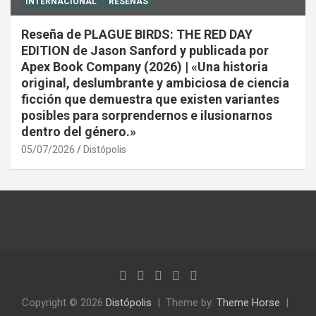
INTERNACIONAL
RESEÑAS
Reseña de PLAGUE BIRDS: THE RED DAY
EDITION de Jason Sanford y publicada por
Apex Book Company (2026) | «Una historia
original, deslumbrante y ambiciosa de ciencia
ficción que demuestra que existen variantes
posibles para sorprendernos e ilusionarnos
dentro del género.»
05/07/2026
Distópolis
Copyright © 2026
Distópolis
Theme by:
Theme Horse