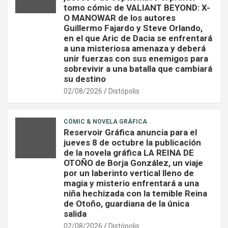
tomo cómic de VALIANT BEYOND: X-
O MANOWAR de los autores
Guillermo Fajardo y Steve Orlando,
en el que Aric de Dacia se enfrentará
a una misteriosa amenaza y deberá
unir fuerzas con sus enemigos para
sobrevivir a una batalla que cambiará
su destino
02/08/2026
Distópolis
CÓMIC & NOVELA GRÁFICA
Reservoir Gráfica anuncia para el
jueves 8 de octubre la publicación
de la novela gráfica LA REINA DE
OTOÑO de Borja González, un viaje
por un laberinto vertical lleno de
magia y misterio enfrentará a una
niña hechizada con la temible Reina
de Otoño, guardiana de la única
salida
02/08/2026
Distópolis