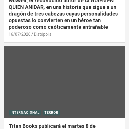
Wiswell, el reconocido autor de ALGUIEN EN
QUIEN ANIDAR, en una historia que sigue a un
dragón de tres cabezas cuyas personalidades
opuestas lo convierten en un héroe tan
poderoso como caóticamente entrañable
16/07/2026
Distópolis
INTERNACIONAL
TERROR
Titan Books publicará el martes 8 de