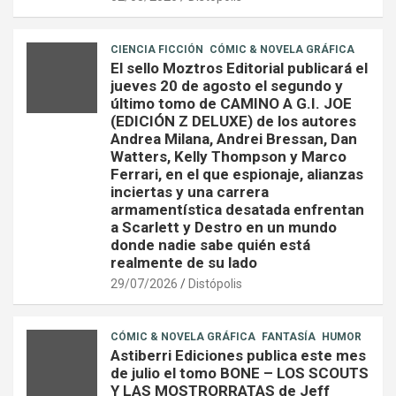
CIENCIA FICCIÓN
CÓMIC & NOVELA GRÁFICA
El sello Moztros Editorial publicará el
jueves 20 de agosto el segundo y
último tomo de CAMINO A G.I. JOE
(EDICIÓN Z DELUXE) de los autores
Andrea Milana, Andrei Bressan, Dan
Watters, Kelly Thompson y Marco
Ferrari, en el que espionaje, alianzas
inciertas y una carrera
armamentística desatada enfrentan
a Scarlett y Destro en un mundo
donde nadie sabe quién está
realmente de su lado
29/07/2026
Distópolis
CÓMIC & NOVELA GRÁFICA
FANTASÍA
HUMOR
Astiberri Ediciones publica este mes
de julio el tomo BONE – LOS SCOUTS
Y LAS MOSTRORRATAS de Jeff