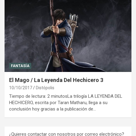
FANTASÍA
El Mago / La Leyenda Del Hechicero 3
10/10/2017
Distópolis
Tiempo de lectura: 2 minutosLa trilogía LA LEYENDA DEL
HECHICERO, escrita por Taran Matharu, llega a su
conclusión hoy gracias a la publicación de…
¿Quieres contactar con nosotros por correo electrónico?