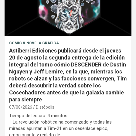
CÓMIC & NOVELA GRÁFICA
Astiberri Ediciones publicará desde el jueves
20 de agosto la segunda entrega de la edición
integral del tomo cómic DESCENDER de Dustin
Nguyen y Jeff Lemire, en la que, mientras los
robots se alzan y las facciones convergen, Tim
deberá descubrir la verdad sobre los
Cosechadores antes de que la galaxia cambie
para siempre
07/08/2026
Distópolis
Tiempo de lectura:
4
minutos
| La revolución robótica ha comenzado y todas las
miradas apuntan a Tim-21 en un desenlace épico,
emocionante y repleto de…