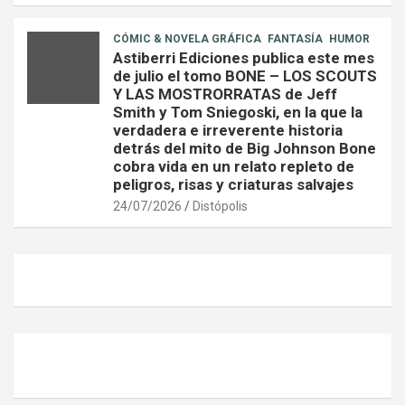
CÓMIC & NOVELA GRÁFICA
FANTASÍA
HUMOR
Astiberri Ediciones publica este mes
de julio el tomo BONE – LOS SCOUTS
Y LAS MOSTRORRATAS de Jeff
Smith y Tom Sniegoski, en la que la
verdadera e irreverente historia
detrás del mito de Big Johnson Bone
cobra vida en un relato repleto de
peligros, risas y criaturas salvajes
24/07/2026
Distópolis