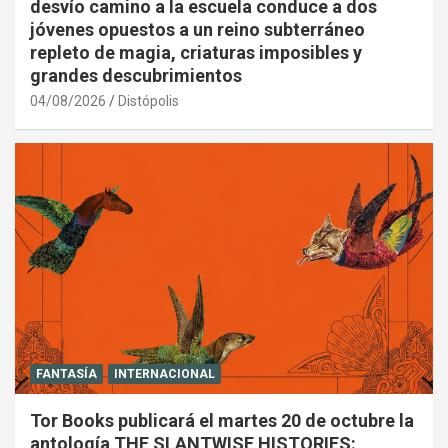
desvío camino a la escuela conduce a dos
jóvenes opuestos a un reino subterráneo
repleto de magia, criaturas imposibles y
grandes descubrimientos
04/08/2026
Distópolis
FANTASÍA
INTERNACIONAL
Tor Books publicará el martes 20 de octubre la
antología THE SLANTWISE HISTORIES: