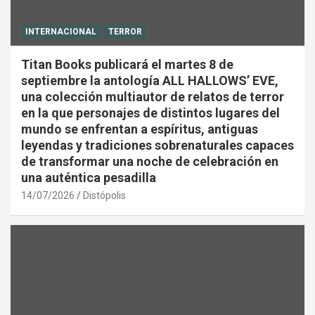
INTERNACIONAL
TERROR
Titan Books publicará el martes 8 de
septiembre la antología ALL HALLOWS’ EVE,
una colección multiautor de relatos de terror
en la que personajes de distintos lugares del
mundo se enfrentan a espíritus, antiguas
leyendas y tradiciones sobrenaturales capaces
de transformar una noche de celebración en
una auténtica pesadilla
14/07/2026
Distópolis