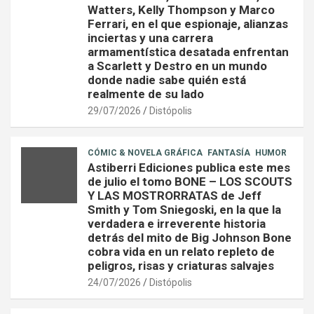
Watters, Kelly Thompson y Marco
Ferrari, en el que espionaje, alianzas
inciertas y una carrera
armamentística desatada enfrentan
a Scarlett y Destro en un mundo
donde nadie sabe quién está
realmente de su lado
29/07/2026
Distópolis
CÓMIC & NOVELA GRÁFICA
FANTASÍA
HUMOR
Astiberri Ediciones publica este mes
de julio el tomo BONE – LOS SCOUTS
Y LAS MOSTRORRATAS de Jeff
Smith y Tom Sniegoski, en la que la
verdadera e irreverente historia
detrás del mito de Big Johnson Bone
cobra vida en un relato repleto de
peligros, risas y criaturas salvajes
24/07/2026
Distópolis