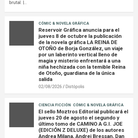
brutal. |…
CÓMIC & NOVELA GRÁFICA
Reservoir Gráfica anuncia para el
jueves 8 de octubre la publicación
de la novela gráfica LA REINA DE
OTOÑO de Borja González, un viaje
por un laberinto vertical lleno de
magia y misterio enfrentará a una
niña hechizada con la temible Reina
de Otoño, guardiana de la única
salida
02/08/2026
Distópolis
CIENCIA FICCIÓN
CÓMIC & NOVELA GRÁFICA
El sello Moztros Editorial publicará el
jueves 20 de agosto el segundo y
último tomo de CAMINO A G.I. JOE
(EDICIÓN Z DELUXE) de los autores
Andrea Milana, Andrei Bressan, Dan