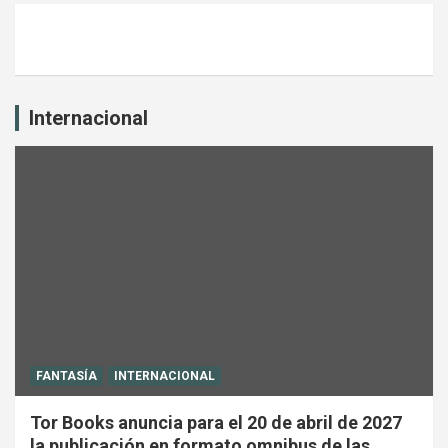
Internacional
FANTASÍA
INTERNACIONAL
Tor Books anuncia para el 20 de abril de 2027
la publicación en formato omnibus de las