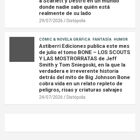
a Scarlett y Destro en un mundo
donde nadie sabe quién está
realmente de su lado
29/07/2026
Distópolis
CÓMIC & NOVELA GRÁFICA
FANTASÍA
HUMOR
Astiberri Ediciones publica este mes
de julio el tomo BONE – LOS SCOUTS
Y LAS MOSTRORRATAS de Jeff
Smith y Tom Sniegoski, en la que la
verdadera e irreverente historia
detrás del mito de Big Johnson Bone
cobra vida en un relato repleto de
peligros, risas y criaturas salvajes
24/07/2026
Distópolis