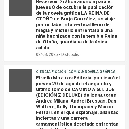
Reservoir Gráfica anuncia para el
jueves 8 de octubre la publicación
de la novela gráfica LA REINA DE
OTOÑO de Borja González, un viaje
por un laberinto vertical lleno de
magia y misterio enfrentará a una
niña hechizada con la temible Reina
de Otoño, guardiana de la única
salida
02/08/2026
Distópolis
CIENCIA FICCIÓN
CÓMIC & NOVELA GRÁFICA
El sello Moztros Editorial publicará el
jueves 20 de agosto el segundo y
último tomo de CAMINO A G.I. JOE
(EDICIÓN Z DELUXE) de los autores
Andrea Milana, Andrei Bressan, Dan
Watters, Kelly Thompson y Marco
Ferrari, en el que espionaje, alianzas
inciertas y una carrera
armamentística desatada enfrentan