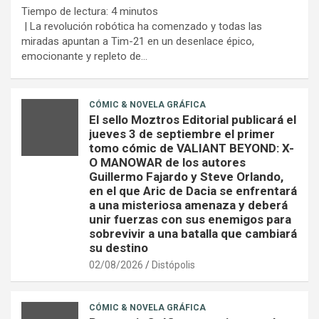
Tiempo de lectura:
4
minutos
| La revolución robótica ha comenzado y todas las
miradas apuntan a Tim-21 en un desenlace épico,
emocionante y repleto de…
CÓMIC & NOVELA GRÁFICA
El sello Moztros Editorial publicará el
jueves 3 de septiembre el primer
tomo cómic de VALIANT BEYOND: X-
O MANOWAR de los autores
Guillermo Fajardo y Steve Orlando,
en el que Aric de Dacia se enfrentará
a una misteriosa amenaza y deberá
unir fuerzas con sus enemigos para
sobrevivir a una batalla que cambiará
su destino
02/08/2026
Distópolis
CÓMIC & NOVELA GRÁFICA