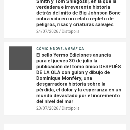
Smith y Tom Sniegoski, en la que la
verdadera e irreverente historia
detrás del mito de Big Johnson Bone
cobra vida en un relato repleto de
peligros, risas y criaturas salvajes
24/07/2026
Distópolis
CÓMIC & NOVELA GRÁFICA
El sello Yermo Ediciones anuncia
para el jueves 30 de julio la
publicación del tomo único DESPUÉS
DE LA OLA con guion y dibujo de
Dominique Monféry, una
desgarradora historia sobre la
pérdida, el dolor y la esperanza en un
mundo devastado por el incremento
del nivel del mar
23/07/2026
Distópolis