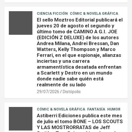
CIENCIA FICCIÓN
CÓMIC & NOVELA GRÁFICA
El sello Moztros Editorial publicará el
jueves 20 de agosto el segundo y
último tomo de CAMINO A G.I. JOE
(EDICIÓN Z DELUXE) de los autores
Andrea Milana, Andrei Bressan, Dan
Watters, Kelly Thompson y Marco
Ferrari, en el que espionaje, alianzas
inciertas y una carrera
armamentística desatada enfrentan
a Scarlett y Destro en un mundo
donde nadie sabe quién está
realmente de su lado
29/07/2026
Distópolis
CÓMIC & NOVELA GRÁFICA
FANTASÍA
HUMOR
Astiberri Ediciones publica este mes
de julio el tomo BONE – LOS SCOUTS
Y LAS MOSTRORRATAS de Jeff