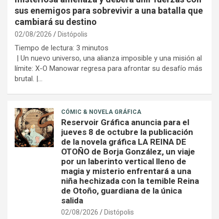
sus enemigos para sobrevivir a una batalla que
cambiará su destino
02/08/2026
Distópolis
Tiempo de lectura:
3
minutos
| Un nuevo universo, una alianza imposible y una misión al
límite: X-O Manowar regresa para afrontar su desafío más
brutal. |…
CÓMIC & NOVELA GRÁFICA
Reservoir Gráfica anuncia para el
jueves 8 de octubre la publicación
de la novela gráfica LA REINA DE
OTOÑO de Borja González, un viaje
por un laberinto vertical lleno de
magia y misterio enfrentará a una
niña hechizada con la temible Reina
de Otoño, guardiana de la única
salida
02/08/2026
Distópolis