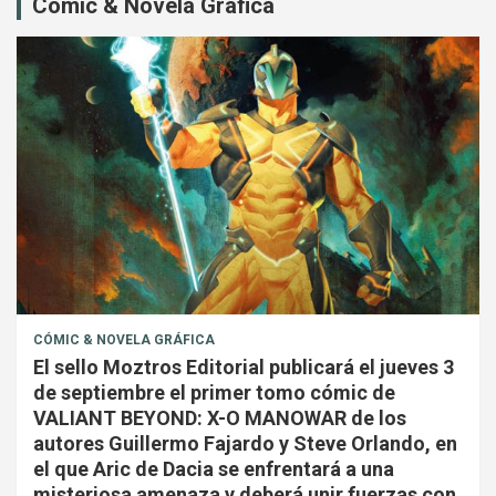
Cómic & Novela Gráfica
CÓMIC & NOVELA GRÁFICA
El sello Moztros Editorial publicará el jueves 3
de septiembre el primer tomo cómic de
VALIANT BEYOND: X-O MANOWAR de los
autores Guillermo Fajardo y Steve Orlando, en
el que Aric de Dacia se enfrentará a una
misteriosa amenaza y deberá unir fuerzas con