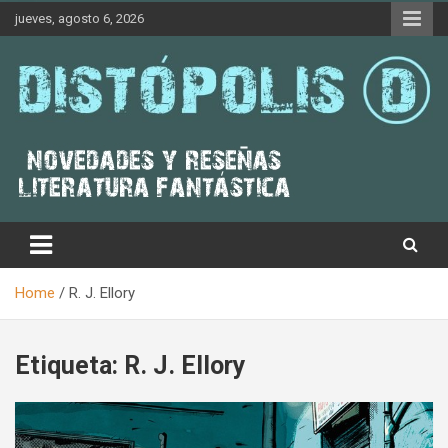
Skip
jueves, agosto 6, 2026
to
content
Novedades & Reseñas Sobre Literatura Fantástica
Distópolis
Home
R. J. Ellory
Etiqueta:
R. J. Ellory