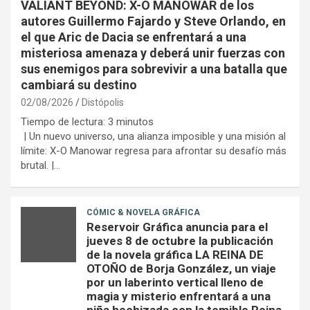
VALIANT BEYOND: X-O MANOWAR de los
autores Guillermo Fajardo y Steve Orlando, en
el que Aric de Dacia se enfrentará a una
misteriosa amenaza y deberá unir fuerzas con
sus enemigos para sobrevivir a una batalla que
cambiará su destino
02/08/2026
Distópolis
Tiempo de lectura:
3
minutos
| Un nuevo universo, una alianza imposible y una misión al
límite: X-O Manowar regresa para afrontar su desafío más
brutal. |…
CÓMIC & NOVELA GRÁFICA
Reservoir Gráfica anuncia para el
jueves 8 de octubre la publicación
de la novela gráfica LA REINA DE
OTOÑO de Borja González, un viaje
por un laberinto vertical lleno de
magia y misterio enfrentará a una