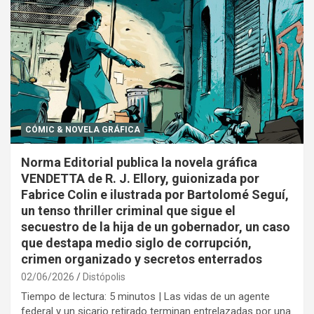
CÓMIC & NOVELA GRÁFICA
Norma Editorial publica la novela gráfica
VENDETTA de R. J. Ellory, guionizada por
Fabrice Colin e ilustrada por Bartolomé Seguí,
un tenso thriller criminal que sigue el
secuestro de la hija de un gobernador, un caso
que destapa medio siglo de corrupción,
crimen organizado y secretos enterrados
02/06/2026
Distópolis
Tiempo de lectura: 5 minutos | Las vidas de un agente
federal y un sicario retirado terminan entrelazadas por una