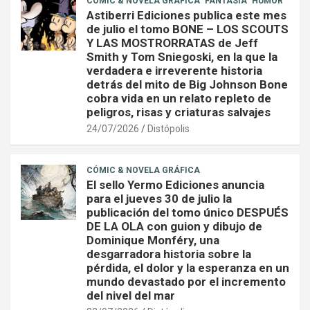
CÓMIC & NOVELA GRÁFICA
FANTASÍA
HUMOR
Astiberri Ediciones publica este mes
de julio el tomo BONE – LOS SCOUTS
Y LAS MOSTRORRATAS de Jeff
Smith y Tom Sniegoski, en la que la
verdadera e irreverente historia
detrás del mito de Big Johnson Bone
cobra vida en un relato repleto de
peligros, risas y criaturas salvajes
24/07/2026
Distópolis
CÓMIC & NOVELA GRÁFICA
El sello Yermo Ediciones anuncia
para el jueves 30 de julio la
publicación del tomo único DESPUÉS
DE LA OLA con guion y dibujo de
Dominique Monféry, una
desgarradora historia sobre la
pérdida, el dolor y la esperanza en un
mundo devastado por el incremento
del nivel del mar