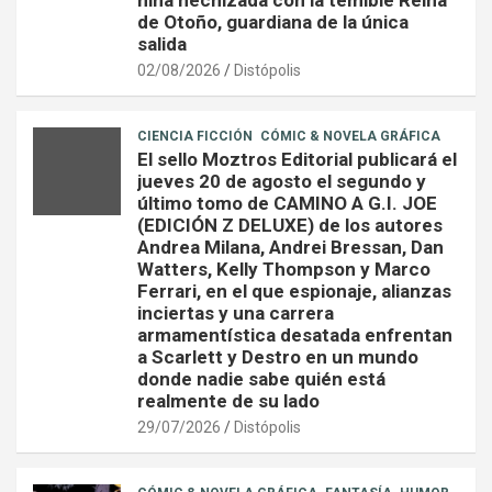
niña hechizada con la temible Reina
de Otoño, guardiana de la única
salida
02/08/2026
Distópolis
CIENCIA FICCIÓN
CÓMIC & NOVELA GRÁFICA
El sello Moztros Editorial publicará el
jueves 20 de agosto el segundo y
último tomo de CAMINO A G.I. JOE
(EDICIÓN Z DELUXE) de los autores
Andrea Milana, Andrei Bressan, Dan
Watters, Kelly Thompson y Marco
Ferrari, en el que espionaje, alianzas
inciertas y una carrera
armamentística desatada enfrentan
a Scarlett y Destro en un mundo
donde nadie sabe quién está
realmente de su lado
29/07/2026
Distópolis