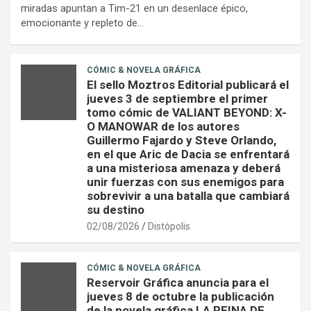
miradas apuntan a Tim-21 en un desenlace épico,
emocionante y repleto de…
CÓMIC & NOVELA GRÁFICA
El sello Moztros Editorial publicará el
jueves 3 de septiembre el primer
tomo cómic de VALIANT BEYOND: X-
O MANOWAR de los autores
Guillermo Fajardo y Steve Orlando,
en el que Aric de Dacia se enfrentará
a una misteriosa amenaza y deberá
unir fuerzas con sus enemigos para
sobrevivir a una batalla que cambiará
su destino
02/08/2026
Distópolis
CÓMIC & NOVELA GRÁFICA
Reservoir Gráfica anuncia para el
jueves 8 de octubre la publicación
de la novela gráfica LA REINA DE