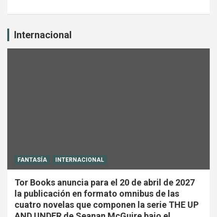
Internacional
FANTASÍA
INTERNACIONAL
Tor Books anuncia para el 20 de abril de 2027
la publicación en formato omnibus de las
cuatro novelas que componen la serie THE UP
AND UNDER de Seanan McGuire bajo el