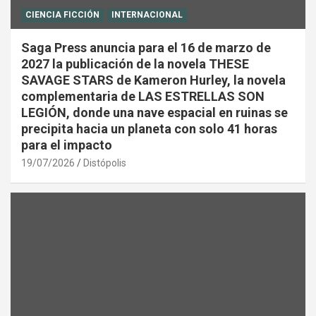
CIENCIA FICCIÓN
INTERNACIONAL
Saga Press anuncia para el 16 de marzo de
2027 la publicación de la novela THESE
SAVAGE STARS de Kameron Hurley, la novela
complementaria de LAS ESTRELLAS SON
LEGIÓN, donde una nave espacial en ruinas se
precipita hacia un planeta con solo 41 horas
para el impacto
19/07/2026
Distópolis