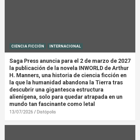
CIENCIA FICCIÓN
INTERNACIONAL
Saga Press anuncia para el 2 de marzo de 2027
la publicación de la novela INWORLD de Arthur
H. Manners, una historia de ciencia ficción en
la que la humanidad abandona la Tierra tras
descubrir una gigantesca estructura
alienígena, solo para quedar atrapada en un
mundo tan fascinante como letal
13/07/2026
Distópolis