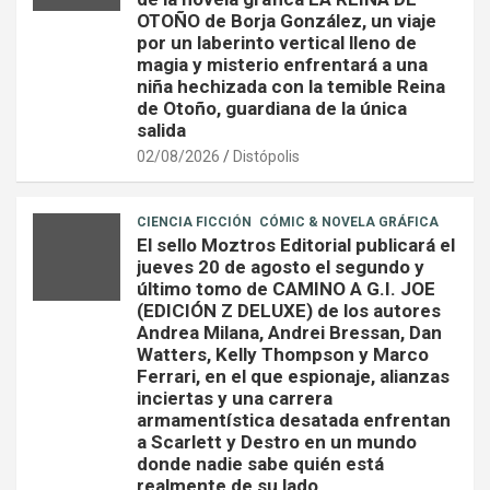
OTOÑO de Borja González, un viaje
por un laberinto vertical lleno de
magia y misterio enfrentará a una
niña hechizada con la temible Reina
de Otoño, guardiana de la única
salida
02/08/2026
Distópolis
CIENCIA FICCIÓN
CÓMIC & NOVELA GRÁFICA
El sello Moztros Editorial publicará el
jueves 20 de agosto el segundo y
último tomo de CAMINO A G.I. JOE
(EDICIÓN Z DELUXE) de los autores
Andrea Milana, Andrei Bressan, Dan
Watters, Kelly Thompson y Marco
Ferrari, en el que espionaje, alianzas
inciertas y una carrera
armamentística desatada enfrentan
a Scarlett y Destro en un mundo
donde nadie sabe quién está
realmente de su lado