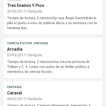
Tres Enanos Y Pico
30/05/2017
Distópolis
Tiempo de lectura: 2 minutosOjo que Ángel Sanchidrián le
pilla el gusto a esto de publicar libros y se aventura con la
fantasía que,…
CIENCIA FICCIÓN
FANTASÍA
Arcadia
07/03/2017
Distópolis
Tiempo de lectura: 2 minutosUna mezcla perfecta de
Tolkien y C. S. Lewis con pulso de un thriller político y
elementos de ciencia ficción…
FANTASÍA
Caraval
28/02/2017
Distópolis
Tiempo de lectura: 2 minutosBienvenido, bienvenido a