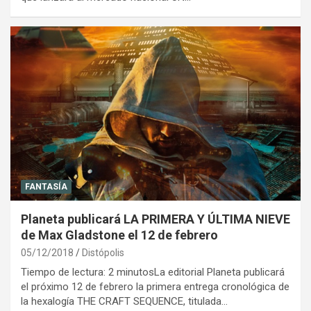
FANTASÍA
Planeta publicará LA PRIMERA Y ÚLTIMA NIEVE
de Max Gladstone el 12 de febrero
05/12/2018
Distópolis
Tiempo de lectura: 2 minutosLa editorial Planeta publicará
el próximo 12 de febrero la primera entrega cronológica de
la hexalogía THE CRAFT SEQUENCE, titulada…