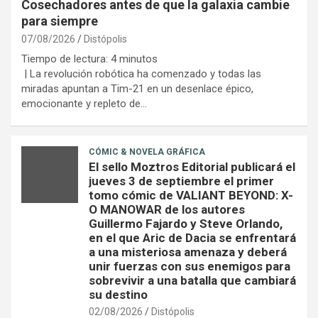
Cosechadores antes de que la galaxia cambie
para siempre
07/08/2026
Distópolis
Tiempo de lectura:
4
minutos
| La revolución robótica ha comenzado y todas las
miradas apuntan a Tim-21 en un desenlace épico,
emocionante y repleto de…
CÓMIC & NOVELA GRÁFICA
El sello Moztros Editorial publicará el
jueves 3 de septiembre el primer
tomo cómic de VALIANT BEYOND: X-
O MANOWAR de los autores
Guillermo Fajardo y Steve Orlando,
en el que Aric de Dacia se enfrentará
a una misteriosa amenaza y deberá
unir fuerzas con sus enemigos para
sobrevivir a una batalla que cambiará
su destino
02/08/2026
Distópolis