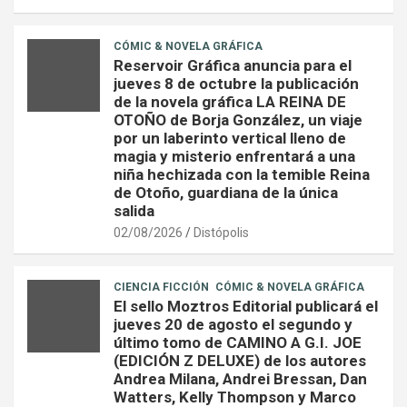
CÓMIC & NOVELA GRÁFICA
Reservoir Gráfica anuncia para el
jueves 8 de octubre la publicación
de la novela gráfica LA REINA DE
OTOÑO de Borja González, un viaje
por un laberinto vertical lleno de
magia y misterio enfrentará a una
niña hechizada con la temible Reina
de Otoño, guardiana de la única
salida
02/08/2026
Distópolis
CIENCIA FICCIÓN
CÓMIC & NOVELA GRÁFICA
El sello Moztros Editorial publicará el
jueves 20 de agosto el segundo y
último tomo de CAMINO A G.I. JOE
(EDICIÓN Z DELUXE) de los autores
Andrea Milana, Andrei Bressan, Dan
Watters, Kelly Thompson y Marco