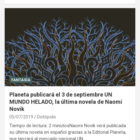
FANTASÍA
Planeta publicará el 3 de septiembre UN
MUNDO HELADO, la última novela de Naomi
Novik
05/07/2019
Distópolis
Tiempo de lectura: 2 minutosNaomi Novik verá publicada
su última novela en español gracias a la Editorial Planeta,
que lanzará al mercado nacional UN…