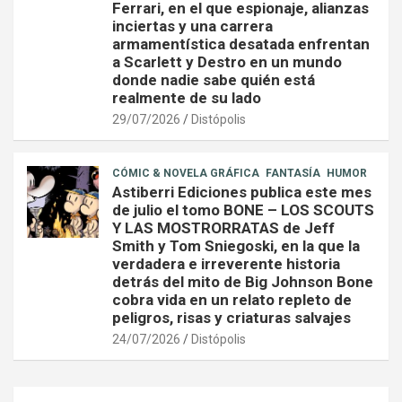
Ferrari, en el que espionaje, alianzas
inciertas y una carrera
armamentística desatada enfrentan
a Scarlett y Destro en un mundo
donde nadie sabe quién está
realmente de su lado
29/07/2026
Distópolis
CÓMIC & NOVELA GRÁFICA
FANTASÍA
HUMOR
Astiberri Ediciones publica este mes
de julio el tomo BONE – LOS SCOUTS
Y LAS MOSTRORRATAS de Jeff
Smith y Tom Sniegoski, en la que la
verdadera e irreverente historia
detrás del mito de Big Johnson Bone
cobra vida en un relato repleto de
peligros, risas y criaturas salvajes
24/07/2026
Distópolis