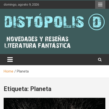
Skip
domingo, agosto 9, 2026
to
content
Novedades & Reseñas Sobre Literatura Fantástica
Distópolis
Home
Planeta
Etiqueta:
Planeta