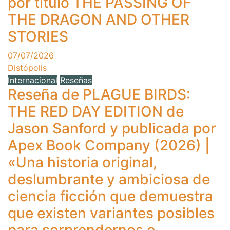
por título THE PASSING OF
THE DRAGON AND OTHER
STORIES
07/07/2026
Distópolis
Internacional
Reseñas
Reseña de PLAGUE BIRDS:
THE RED DAY EDITION de
Jason Sanford y publicada por
Apex Book Company (2026) |
«Una historia original,
deslumbrante y ambiciosa de
ciencia ficción que demuestra
que existen variantes posibles