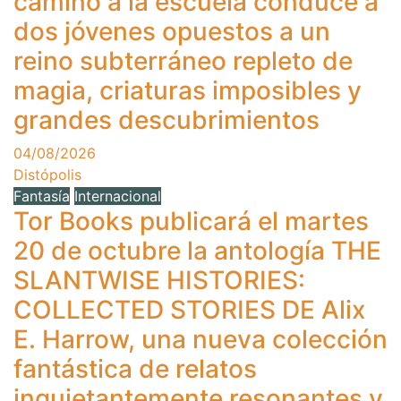
camino a la escuela conduce a
dos jóvenes opuestos a un
reino subterráneo repleto de
magia, criaturas imposibles y
grandes descubrimientos
04/08/2026
Distópolis
Fantasía
Internacional
Tor Books publicará el martes
20 de octubre la antología THE
SLANTWISE HISTORIES:
COLLECTED STORIES DE Alix
E. Harrow, una nueva colección
fantástica de relatos
inquietantemente resonantes y