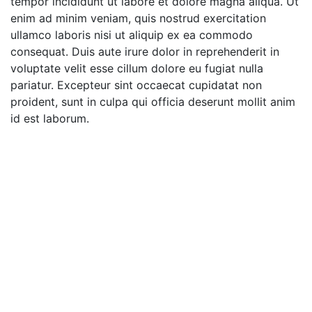
tempor incididunt ut labore et dolore magna aliqua. Ut
enim ad minim veniam, quis nostrud exercitation
ullamco laboris nisi ut aliquip ex ea commodo
consequat. Duis aute irure dolor in reprehenderit in
voluptate velit esse cillum dolore eu fugiat nulla
pariatur. Excepteur sint occaecat cupidatat non
proident, sunt in culpa qui officia deserunt mollit anim
id est laborum.