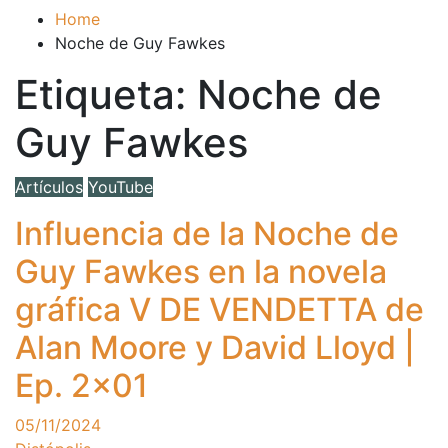
Home
Noche de Guy Fawkes
Etiqueta:
Noche de
Guy Fawkes
Artículos
YouTube
Influencia de la Noche de
Guy Fawkes en la novela
gráfica V DE VENDETTA de
Alan Moore y David Lloyd |
Ep. 2×01
05/11/2024