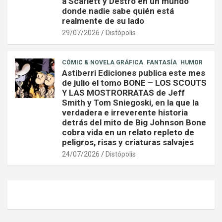
a Scarlett y Destro en un mundo
donde nadie sabe quién está
realmente de su lado
29/07/2026
Distópolis
CÓMIC & NOVELA GRÁFICA
FANTASÍA
HUMOR
Astiberri Ediciones publica este mes
de julio el tomo BONE – LOS SCOUTS
Y LAS MOSTRORRATAS de Jeff
Smith y Tom Sniegoski, en la que la
verdadera e irreverente historia
detrás del mito de Big Johnson Bone
cobra vida en un relato repleto de
peligros, risas y criaturas salvajes
24/07/2026
Distópolis