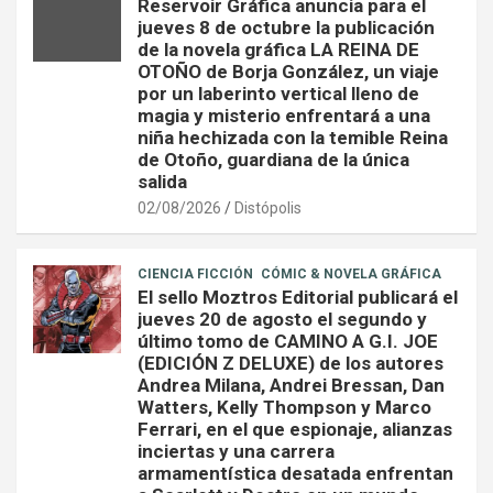
Reservoir Gráfica anuncia para el
jueves 8 de octubre la publicación
de la novela gráfica LA REINA DE
OTOÑO de Borja González, un viaje
por un laberinto vertical lleno de
magia y misterio enfrentará a una
niña hechizada con la temible Reina
de Otoño, guardiana de la única
salida
02/08/2026
Distópolis
CIENCIA FICCIÓN
CÓMIC & NOVELA GRÁFICA
El sello Moztros Editorial publicará el
jueves 20 de agosto el segundo y
último tomo de CAMINO A G.I. JOE
(EDICIÓN Z DELUXE) de los autores
Andrea Milana, Andrei Bressan, Dan
Watters, Kelly Thompson y Marco
Ferrari, en el que espionaje, alianzas
inciertas y una carrera
armamentística desatada enfrentan