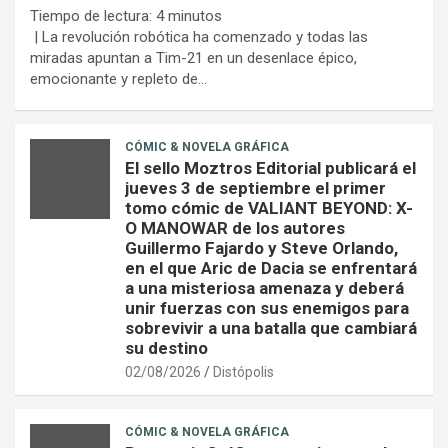
Tiempo de lectura:
4
minutos
| La revolución robótica ha comenzado y todas las
miradas apuntan a Tim-21 en un desenlace épico,
emocionante y repleto de…
CÓMIC & NOVELA GRÁFICA
El sello Moztros Editorial publicará el
jueves 3 de septiembre el primer
tomo cómic de VALIANT BEYOND: X-
O MANOWAR de los autores
Guillermo Fajardo y Steve Orlando,
en el que Aric de Dacia se enfrentará
a una misteriosa amenaza y deberá
unir fuerzas con sus enemigos para
sobrevivir a una batalla que cambiará
su destino
02/08/2026
Distópolis
CÓMIC & NOVELA GRÁFICA