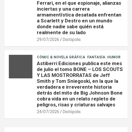
Ferrari, en el que espionaje, alianzas
inciertas y una carrera
armamentística desatada enfrentan
a Scarlett y Destro en un mundo
donde nadie sabe quién está
realmente de su lado
29/07/2026
Distópolis
CÓMIC & NOVELA GRÁFICA
FANTASÍA
HUMOR
Astiberri Ediciones publica este mes
de julio el tomo BONE – LOS SCOUTS
Y LAS MOSTRORRATAS de Jeff
Smith y Tom Sniegoski, en la que la
verdadera e irreverente historia
detrás del mito de Big Johnson Bone
cobra vida en un relato repleto de
peligros, risas y criaturas salvajes
24/07/2026
Distópolis