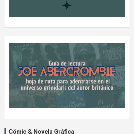
Cómic & Novela Gráfica