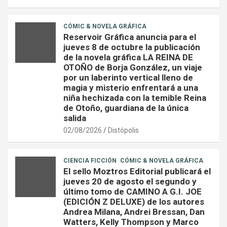
CÓMIC & NOVELA GRÁFICA
Reservoir Gráfica anuncia para el
jueves 8 de octubre la publicación
de la novela gráfica LA REINA DE
OTOÑO de Borja González, un viaje
por un laberinto vertical lleno de
magia y misterio enfrentará a una
niña hechizada con la temible Reina
de Otoño, guardiana de la única
salida
02/08/2026
Distópolis
CIENCIA FICCIÓN
CÓMIC & NOVELA GRÁFICA
El sello Moztros Editorial publicará el
jueves 20 de agosto el segundo y
último tomo de CAMINO A G.I. JOE
(EDICIÓN Z DELUXE) de los autores
Andrea Milana, Andrei Bressan, Dan
Watters, Kelly Thompson y Marco