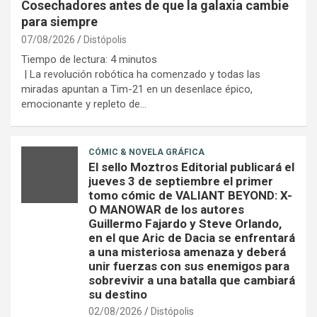
Cosechadores antes de que la galaxia cambie
para siempre
07/08/2026
Distópolis
Tiempo de lectura:
4
minutos
| La revolución robótica ha comenzado y todas las
miradas apuntan a Tim-21 en un desenlace épico,
emocionante y repleto de…
CÓMIC & NOVELA GRÁFICA
El sello Moztros Editorial publicará el
jueves 3 de septiembre el primer
tomo cómic de VALIANT BEYOND: X-
O MANOWAR de los autores
Guillermo Fajardo y Steve Orlando,
en el que Aric de Dacia se enfrentará
a una misteriosa amenaza y deberá
unir fuerzas con sus enemigos para
sobrevivir a una batalla que cambiará
su destino
02/08/2026
Distópolis