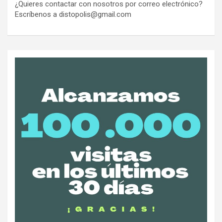
¿Quieres contactar con nosotros por correo electrónico?
Escríbenos a distopolis@gmail.com