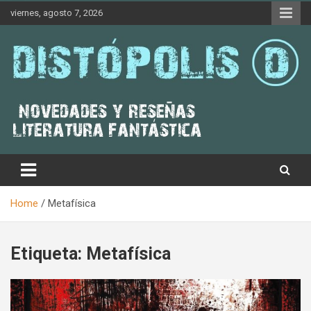
Skip
viernes, agosto 7, 2026
to
content
Novedades & Reseñas Sobre Literatura Fantástica
Distópolis
Home
Metafísica
Etiqueta:
Metafísica