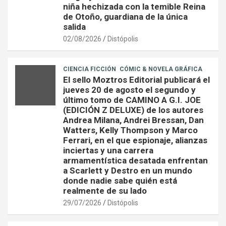
niña hechizada con la temible Reina
de Otoño, guardiana de la única
salida
02/08/2026
Distópolis
CIENCIA FICCIÓN
CÓMIC & NOVELA GRÁFICA
El sello Moztros Editorial publicará el
jueves 20 de agosto el segundo y
último tomo de CAMINO A G.I. JOE
(EDICIÓN Z DELUXE) de los autores
Andrea Milana, Andrei Bressan, Dan
Watters, Kelly Thompson y Marco
Ferrari, en el que espionaje, alianzas
inciertas y una carrera
armamentística desatada enfrentan
a Scarlett y Destro en un mundo
donde nadie sabe quién está
realmente de su lado
29/07/2026
Distópolis