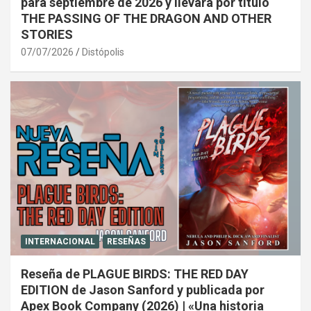
para septiembre de 2026 y llevará por título
THE PASSING OF THE DRAGON AND OTHER
STORIES
07/07/2026
Distópolis
INTERNACIONAL
RESEÑAS
Reseña de PLAGUE BIRDS: THE RED DAY
EDITION de Jason Sanford y publicada por
Apex Book Company (2026) | «Una historia