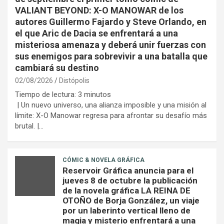
VALIANT BEYOND: X-O MANOWAR de los
autores Guillermo Fajardo y Steve Orlando, en
el que Aric de Dacia se enfrentará a una
misteriosa amenaza y deberá unir fuerzas con
sus enemigos para sobrevivir a una batalla que
cambiará su destino
02/08/2026
Distópolis
Tiempo de lectura:
3
minutos
| Un nuevo universo, una alianza imposible y una misión al
límite: X-O Manowar regresa para afrontar su desafío más
brutal. |…
CÓMIC & NOVELA GRÁFICA
Reservoir Gráfica anuncia para el
jueves 8 de octubre la publicación
de la novela gráfica LA REINA DE
OTOÑO de Borja González, un viaje
por un laberinto vertical lleno de
magia y misterio enfrentará a una