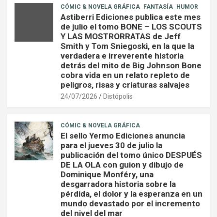
CÓMIC & NOVELA GRÁFICA
FANTASÍA
HUMOR
Astiberri Ediciones publica este mes
de julio el tomo BONE – LOS SCOUTS
Y LAS MOSTRORRATAS de Jeff
Smith y Tom Sniegoski, en la que la
verdadera e irreverente historia
detrás del mito de Big Johnson Bone
cobra vida en un relato repleto de
peligros, risas y criaturas salvajes
24/07/2026
Distópolis
CÓMIC & NOVELA GRÁFICA
El sello Yermo Ediciones anuncia
para el jueves 30 de julio la
publicación del tomo único DESPUÉS
DE LA OLA con guion y dibujo de
Dominique Monféry, una
desgarradora historia sobre la
pérdida, el dolor y la esperanza en un
mundo devastado por el incremento
del nivel del mar