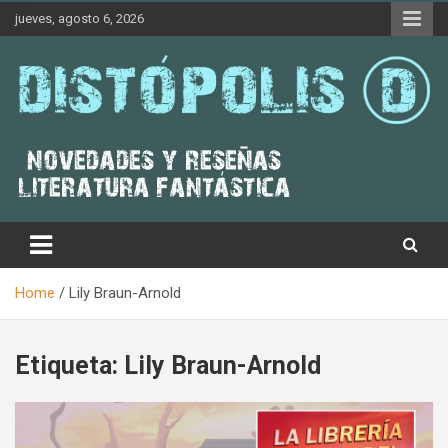
Skip
jueves, agosto 6, 2026
to
content
Novedades & Reseñas Sobre Literatura Fantástica
Distópolis
Home
Lily Braun-Arnold
Etiqueta:
Lily Braun-Arnold