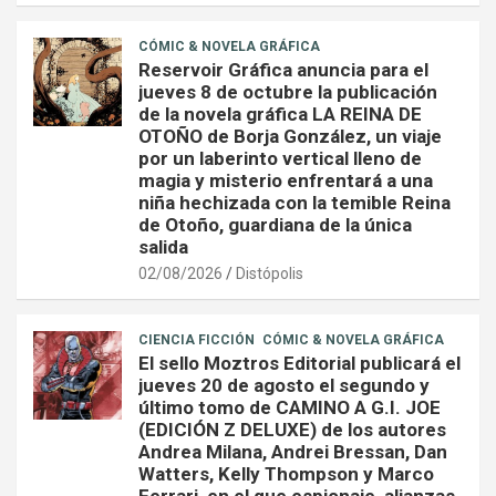
CÓMIC & NOVELA GRÁFICA
Reservoir Gráfica anuncia para el
jueves 8 de octubre la publicación
de la novela gráfica LA REINA DE
OTOÑO de Borja González, un viaje
por un laberinto vertical lleno de
magia y misterio enfrentará a una
niña hechizada con la temible Reina
de Otoño, guardiana de la única
salida
02/08/2026
Distópolis
CIENCIA FICCIÓN
CÓMIC & NOVELA GRÁFICA
El sello Moztros Editorial publicará el
jueves 20 de agosto el segundo y
último tomo de CAMINO A G.I. JOE
(EDICIÓN Z DELUXE) de los autores
Andrea Milana, Andrei Bressan, Dan
Watters, Kelly Thompson y Marco