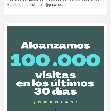
Escríbenos a distopolis@gmail.com