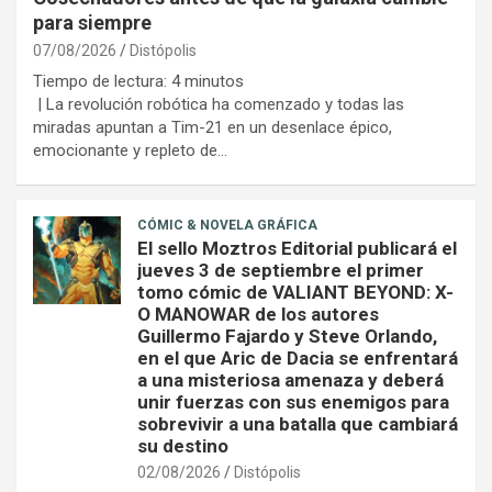
para siempre
07/08/2026
Distópolis
Tiempo de lectura:
4
minutos
| La revolución robótica ha comenzado y todas las
miradas apuntan a Tim-21 en un desenlace épico,
emocionante y repleto de…
CÓMIC & NOVELA GRÁFICA
El sello Moztros Editorial publicará el
jueves 3 de septiembre el primer
tomo cómic de VALIANT BEYOND: X-
O MANOWAR de los autores
Guillermo Fajardo y Steve Orlando,
en el que Aric de Dacia se enfrentará
a una misteriosa amenaza y deberá
unir fuerzas con sus enemigos para
sobrevivir a una batalla que cambiará
su destino
02/08/2026
Distópolis