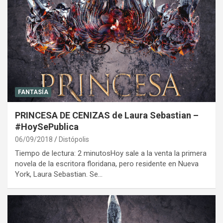
FANTASÍA
PRINCESA DE CENIZAS de Laura Sebastian –
#HoySePublica
06/09/2018
Distópolis
Tiempo de lectura: 2 minutosHoy sale a la venta la primera
novela de la escritora floridana, pero residente en Nueva
York, Laura Sebastian. Se…