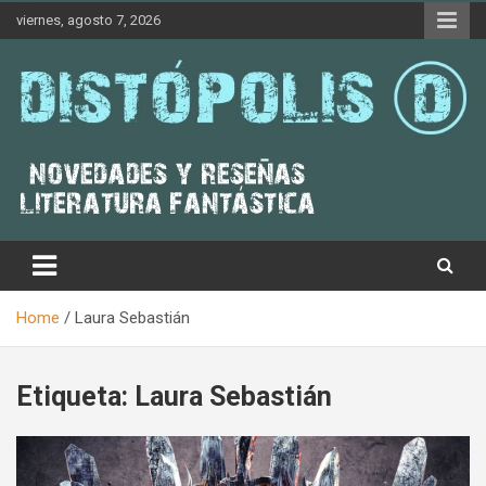
Skip
viernes, agosto 7, 2026
to
content
Novedades & Reseñas Sobre Literatura Fantástica
Distópolis
Home
Laura Sebastián
Etiqueta:
Laura Sebastián