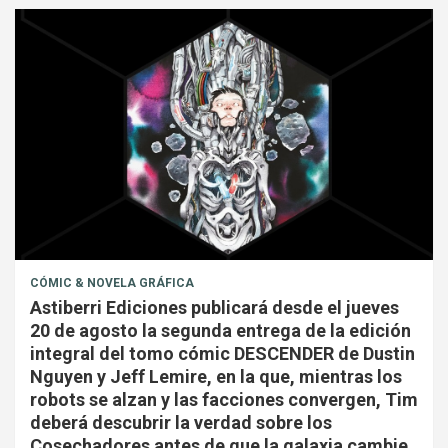
CÓMIC & NOVELA GRÁFICA
Astiberri Ediciones publicará desde el jueves
20 de agosto la segunda entrega de la edición
integral del tomo cómic DESCENDER de Dustin
Nguyen y Jeff Lemire, en la que, mientras los
robots se alzan y las facciones convergen, Tim
deberá descubrir la verdad sobre los
Cosechadores antes de que la galaxia cambie