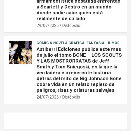
armamentística desatada enfrentan
a Scarlett y Destro en un mundo
donde nadie sabe quién está
realmente de su lado
29/07/2026
Distópolis
CÓMIC & NOVELA GRÁFICA
FANTASÍA
HUMOR
Astiberri Ediciones publica este mes
de julio el tomo BONE – LOS SCOUTS
Y LAS MOSTRORRATAS de Jeff
Smith y Tom Sniegoski, en la que la
verdadera e irreverente historia
detrás del mito de Big Johnson Bone
cobra vida en un relato repleto de
peligros, risas y criaturas salvajes
24/07/2026
Distópolis