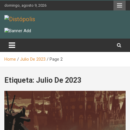
Skip
domingo, agosto 9, 2026
to
content
Novedades & Reseñas Sobre Literatura Fantástica
Distópolis
Home
Julio De 2023
Page 2
Etiqueta:
Julio De 2023