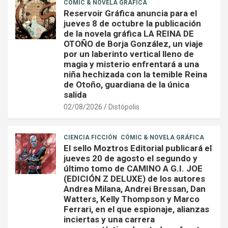
CÓMIC & NOVELA GRÁFICA
Reservoir Gráfica anuncia para el
jueves 8 de octubre la publicación
de la novela gráfica LA REINA DE
OTOÑO de Borja González, un viaje
por un laberinto vertical lleno de
magia y misterio enfrentará a una
niña hechizada con la temible Reina
de Otoño, guardiana de la única
salida
02/08/2026
Distópolis
CIENCIA FICCIÓN
CÓMIC & NOVELA GRÁFICA
El sello Moztros Editorial publicará el
jueves 20 de agosto el segundo y
último tomo de CAMINO A G.I. JOE
(EDICIÓN Z DELUXE) de los autores
Andrea Milana, Andrei Bressan, Dan
Watters, Kelly Thompson y Marco
Ferrari, en el que espionaje, alianzas
inciertas y una carrera