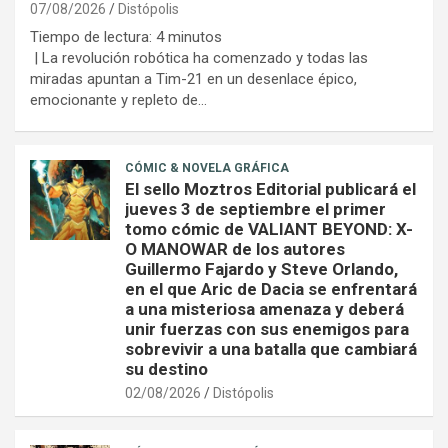
07/08/2026
Distópolis
Tiempo de lectura:
4
minutos
| La revolución robótica ha comenzado y todas las
miradas apuntan a Tim-21 en un desenlace épico,
emocionante y repleto de…
CÓMIC & NOVELA GRÁFICA
El sello Moztros Editorial publicará el
jueves 3 de septiembre el primer
tomo cómic de VALIANT BEYOND: X-
O MANOWAR de los autores
Guillermo Fajardo y Steve Orlando,
en el que Aric de Dacia se enfrentará
a una misteriosa amenaza y deberá
unir fuerzas con sus enemigos para
sobrevivir a una batalla que cambiará
su destino
02/08/2026
Distópolis