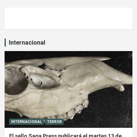
Internacional
INTERNACIONAL
TERROR
El sello Saga Press publicará el martes 13 de