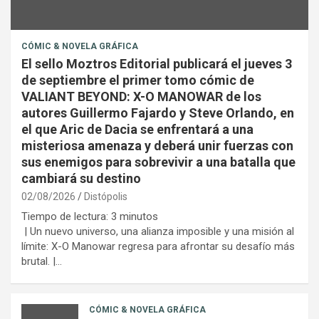
CÓMIC & NOVELA GRÁFICA
El sello Moztros Editorial publicará el jueves 3
de septiembre el primer tomo cómic de
VALIANT BEYOND: X-O MANOWAR de los
autores Guillermo Fajardo y Steve Orlando, en
el que Aric de Dacia se enfrentará a una
misteriosa amenaza y deberá unir fuerzas con
sus enemigos para sobrevivir a una batalla que
cambiará su destino
02/08/2026
Distópolis
Tiempo de lectura:
3
minutos
| Un nuevo universo, una alianza imposible y una misión al
límite: X-O Manowar regresa para afrontar su desafío más
brutal. |…
CÓMIC & NOVELA GRÁFICA