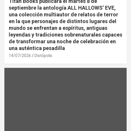
Titan Books publicará el martes 8 de
septiembre la antología ALL HALLOWS’ EVE,
una colección multiautor de relatos de terror
en la que personajes de distintos lugares del
mundo se enfrentan a espíritus, antiguas
leyendas y tradiciones sobrenaturales capaces
de transformar una noche de celebración en
una auténtica pesadilla
14/07/2026
Distópolis