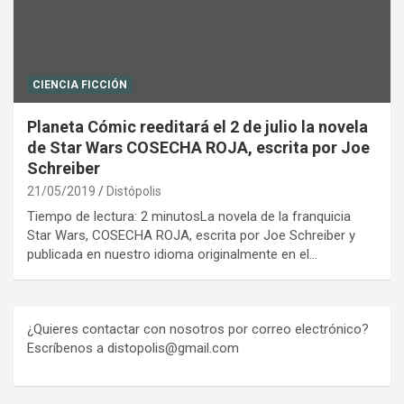
CIENCIA FICCIÓN
Planeta Cómic reeditará el 2 de julio la novela
de Star Wars COSECHA ROJA, escrita por Joe
Schreiber
21/05/2019
Distópolis
Tiempo de lectura: 2 minutosLa novela de la franquicia
Star Wars, COSECHA ROJA, escrita por Joe Schreiber y
publicada en nuestro idioma originalmente en el…
¿Quieres contactar con nosotros por correo electrónico?
Escríbenos a distopolis@gmail.com