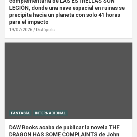
complementaria de LAS ESTRELLAS SON
LEGIÓN, donde una nave espacial en ruinas se
precipita hacia un planeta con solo 41 horas
para el impacto
19/07/2026
Distópolis
FANTASÍA
INTERNACIONAL
DAW Books acaba de publicar la novela THE
DRAGON HAS SOME COMPLAINTS de John