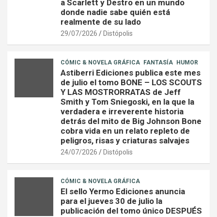
a Scarlett y Destro en un mundo
donde nadie sabe quién está
realmente de su lado
29/07/2026
Distópolis
CÓMIC & NOVELA GRÁFICA
FANTASÍA
HUMOR
Astiberri Ediciones publica este mes
de julio el tomo BONE – LOS SCOUTS
Y LAS MOSTRORRATAS de Jeff
Smith y Tom Sniegoski, en la que la
verdadera e irreverente historia
detrás del mito de Big Johnson Bone
cobra vida en un relato repleto de
peligros, risas y criaturas salvajes
24/07/2026
Distópolis
CÓMIC & NOVELA GRÁFICA
El sello Yermo Ediciones anuncia
para el jueves 30 de julio la
publicación del tomo único DESPUÉS