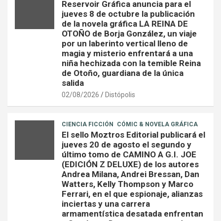
Reservoir Gráfica anuncia para el
jueves 8 de octubre la publicación
de la novela gráfica LA REINA DE
OTOÑO de Borja González, un viaje
por un laberinto vertical lleno de
magia y misterio enfrentará a una
niña hechizada con la temible Reina
de Otoño, guardiana de la única
salida
02/08/2026
Distópolis
CIENCIA FICCIÓN
CÓMIC & NOVELA GRÁFICA
El sello Moztros Editorial publicará el
jueves 20 de agosto el segundo y
último tomo de CAMINO A G.I. JOE
(EDICIÓN Z DELUXE) de los autores
Andrea Milana, Andrei Bressan, Dan
Watters, Kelly Thompson y Marco
Ferrari, en el que espionaje, alianzas
inciertas y una carrera
armamentística desatada enfrentan