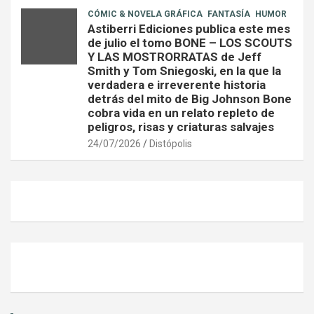
CÓMIC & NOVELA GRÁFICA
FANTASÍA
HUMOR
Astiberri Ediciones publica este mes
de julio el tomo BONE – LOS SCOUTS
Y LAS MOSTRORRATAS de Jeff
Smith y Tom Sniegoski, en la que la
verdadera e irreverente historia
detrás del mito de Big Johnson Bone
cobra vida en un relato repleto de
peligros, risas y criaturas salvajes
24/07/2026
Distópolis