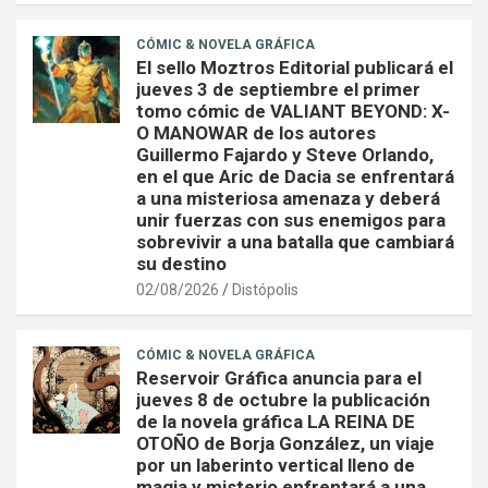
CÓMIC & NOVELA GRÁFICA
El sello Moztros Editorial publicará el
jueves 3 de septiembre el primer
tomo cómic de VALIANT BEYOND: X-
O MANOWAR de los autores
Guillermo Fajardo y Steve Orlando,
en el que Aric de Dacia se enfrentará
a una misteriosa amenaza y deberá
unir fuerzas con sus enemigos para
sobrevivir a una batalla que cambiará
su destino
02/08/2026
Distópolis
CÓMIC & NOVELA GRÁFICA
Reservoir Gráfica anuncia para el
jueves 8 de octubre la publicación
de la novela gráfica LA REINA DE
OTOÑO de Borja González, un viaje
por un laberinto vertical lleno de
magia y misterio enfrentará a una