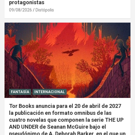
protagonistas
09/08/2026
Distópolis
FANTASÍA
INTERNACIONAL
Tor Books anuncia para el 20 de abril de 2027
la publicación en formato omnibus de las
cuatro novelas que componen la serie THE UP
AND UNDER de Seanan McGuire bajo el
pseudónimo de A. Deborah Barker, en el que un