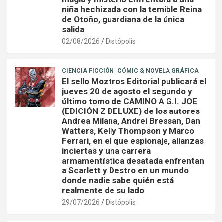
niña hechizada con la temible Reina
de Otoño, guardiana de la única
salida
02/08/2026
Distópolis
CIENCIA FICCIÓN
CÓMIC & NOVELA GRÁFICA
El sello Moztros Editorial publicará el
jueves 20 de agosto el segundo y
último tomo de CAMINO A G.I. JOE
(EDICIÓN Z DELUXE) de los autores
Andrea Milana, Andrei Bressan, Dan
Watters, Kelly Thompson y Marco
Ferrari, en el que espionaje, alianzas
inciertas y una carrera
armamentística desatada enfrentan
a Scarlett y Destro en un mundo
donde nadie sabe quién está
realmente de su lado
29/07/2026
Distópolis