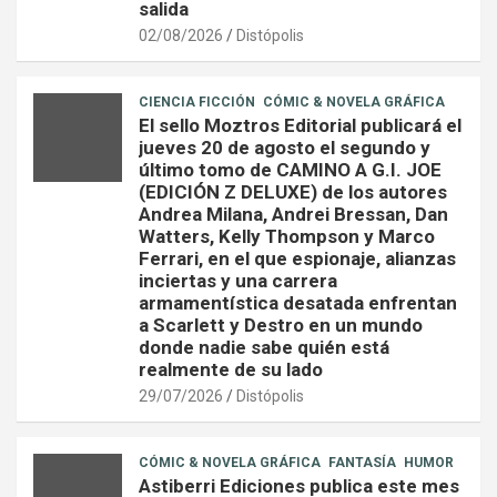
salida
02/08/2026
Distópolis
CIENCIA FICCIÓN
CÓMIC & NOVELA GRÁFICA
El sello Moztros Editorial publicará el
jueves 20 de agosto el segundo y
último tomo de CAMINO A G.I. JOE
(EDICIÓN Z DELUXE) de los autores
Andrea Milana, Andrei Bressan, Dan
Watters, Kelly Thompson y Marco
Ferrari, en el que espionaje, alianzas
inciertas y una carrera
armamentística desatada enfrentan
a Scarlett y Destro en un mundo
donde nadie sabe quién está
realmente de su lado
29/07/2026
Distópolis
CÓMIC & NOVELA GRÁFICA
FANTASÍA
HUMOR
Astiberri Ediciones publica este mes