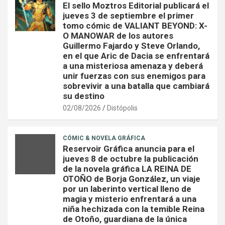
El sello Moztros Editorial publicará el
jueves 3 de septiembre el primer
tomo cómic de VALIANT BEYOND: X-
O MANOWAR de los autores
Guillermo Fajardo y Steve Orlando,
en el que Aric de Dacia se enfrentará
a una misteriosa amenaza y deberá
unir fuerzas con sus enemigos para
sobrevivir a una batalla que cambiará
su destino
02/08/2026
Distópolis
CÓMIC & NOVELA GRÁFICA
Reservoir Gráfica anuncia para el
jueves 8 de octubre la publicación
de la novela gráfica LA REINA DE
OTOÑO de Borja González, un viaje
por un laberinto vertical lleno de
magia y misterio enfrentará a una
niña hechizada con la temible Reina
de Otoño, guardiana de la única