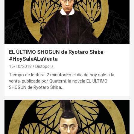
EL ÚLTIMO SHOGUN de Ryotaro Shiba –
#HoySaleALaVenta
15/10/2018
Distópolis
Tiempo de lectura: 2 minutosEn el día de hoy sale a la
venta, publicada por Quaterni, la novela EL ÚLTIMO
SHOGUN de Ryotaro Shiba,…