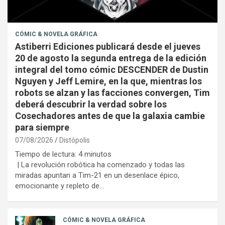
CÓMIC & NOVELA GRÁFICA
Astiberri Ediciones publicará desde el jueves
20 de agosto la segunda entrega de la edición
integral del tomo cómic DESCENDER de Dustin
Nguyen y Jeff Lemire, en la que, mientras los
robots se alzan y las facciones convergen, Tim
deberá descubrir la verdad sobre los
Cosechadores antes de que la galaxia cambie
para siempre
07/08/2026
Distópolis
Tiempo de lectura:
4
minutos
| La revolución robótica ha comenzado y todas las
miradas apuntan a Tim-21 en un desenlace épico,
emocionante y repleto de…
CÓMIC & NOVELA GRÁFICA