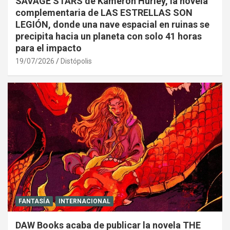
SAVAGE STARS de Kameron Hurley, la novela
complementaria de LAS ESTRELLAS SON
LEGIÓN, donde una nave espacial en ruinas se
precipita hacia un planeta con solo 41 horas
para el impacto
19/07/2026
Distópolis
FANTASÍA
INTERNACIONAL
DAW Books acaba de publicar la novela THE