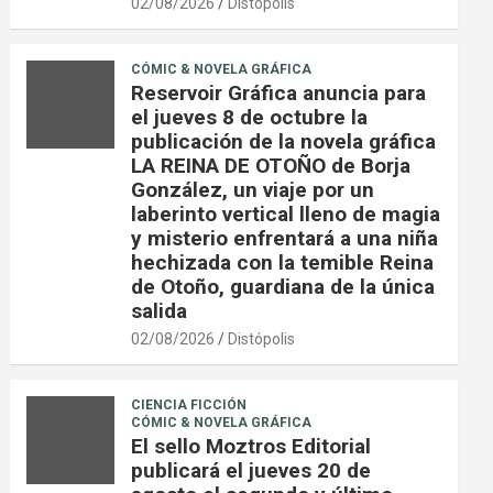
02/08/2026
Distópolis
CÓMIC & NOVELA GRÁFICA
Reservoir Gráfica anuncia para
el jueves 8 de octubre la
publicación de la novela gráfica
LA REINA DE OTOÑO de Borja
González, un viaje por un
laberinto vertical lleno de magia
y misterio enfrentará a una niña
hechizada con la temible Reina
de Otoño, guardiana de la única
salida
02/08/2026
Distópolis
CIENCIA FICCIÓN
CÓMIC & NOVELA GRÁFICA
El sello Moztros Editorial
publicará el jueves 20 de