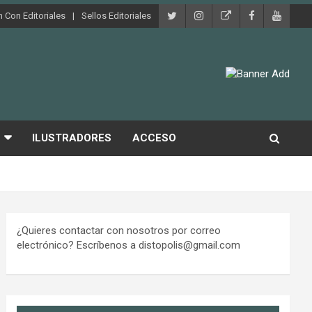
 Con Editoriales
Sellos Editoriales
ILUSTRADORES
ACCESO
¿Quieres contactar con nosotros por correo
electrónico? Escríbenos a distopolis@gmail.com