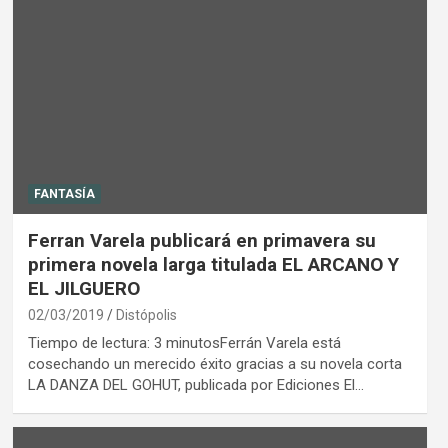
FANTASÍA
Ferran Varela publicará en primavera su
primera novela larga titulada EL ARCANO Y
EL JILGUERO
02/03/2019
Distópolis
Tiempo de lectura: 3 minutosFerrán Varela está
cosechando un merecido éxito gracias a su novela corta
LA DANZA DEL GOHUT, publicada por Ediciones El…