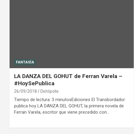
FANTASÍA
LA DANZA DEL GOHUT de Ferran Varela –
#HoySePublica
26/09/2018
Distópolis
Tiempo de lectura: 3 minutosEdiciones El Transbordador
publica hoy LA DANZA DEL GOHUT, la primera novela de
Ferran Varela, escritor que viene precedido con…