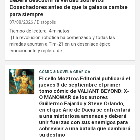
Cosechadores antes de que la galaxia cambie
para siempre
07/08/2026
Distópolis
Tiempo de lectura:
4
minutos
| La revolución robótica ha comenzado y todas las
miradas apuntan a Tim-21 en un desenlace épico,
emocionante y repleto de…
CÓMIC & NOVELA GRÁFICA
El sello Moztros Editorial publicará el
jueves 3 de septiembre el primer
tomo cómic de VALIANT BEYOND: X-
O MANOWAR de los autores
Guillermo Fajardo y Steve Orlando,
en el que Aric de Dacia se enfrentará
a una misteriosa amenaza y deberá
unir fuerzas con sus enemigos para
sobrevivir a una batalla que cambiará
su destino