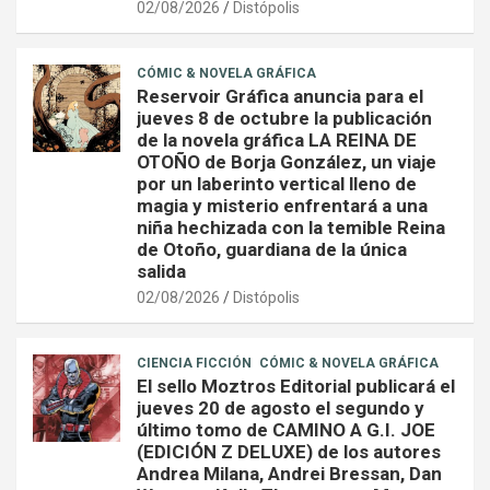
02/08/2026
Distópolis
CÓMIC & NOVELA GRÁFICA
Reservoir Gráfica anuncia para el
jueves 8 de octubre la publicación
de la novela gráfica LA REINA DE
OTOÑO de Borja González, un viaje
por un laberinto vertical lleno de
magia y misterio enfrentará a una
niña hechizada con la temible Reina
de Otoño, guardiana de la única
salida
02/08/2026
Distópolis
CIENCIA FICCIÓN
CÓMIC & NOVELA GRÁFICA
El sello Moztros Editorial publicará el
jueves 20 de agosto el segundo y
último tomo de CAMINO A G.I. JOE
(EDICIÓN Z DELUXE) de los autores
Andrea Milana, Andrei Bressan, Dan