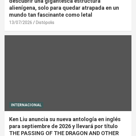
descubrir una gigantesca estructura
alienígena, solo para quedar atrapada en un
mundo tan fascinante como letal
13/07/2026
Distópolis
INTERNACIONAL
Ken Liu anuncia su nueva antología en inglés
para septiembre de 2026 y llevará por título
THE PASSING OF THE DRAGON AND OTHER