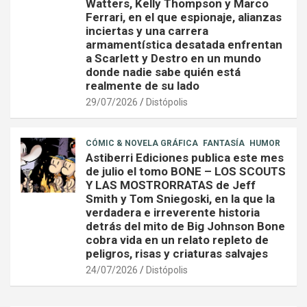
Watters, Kelly Thompson y Marco
Ferrari, en el que espionaje, alianzas
inciertas y una carrera
armamentística desatada enfrentan
a Scarlett y Destro en un mundo
donde nadie sabe quién está
realmente de su lado
29/07/2026
Distópolis
CÓMIC & NOVELA GRÁFICA
FANTASÍA
HUMOR
Astiberri Ediciones publica este mes
de julio el tomo BONE – LOS SCOUTS
Y LAS MOSTRORRATAS de Jeff
Smith y Tom Sniegoski, en la que la
verdadera e irreverente historia
detrás del mito de Big Johnson Bone
cobra vida en un relato repleto de
peligros, risas y criaturas salvajes
24/07/2026
Distópolis