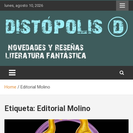
Skip
lunes, agosto 10, 2026
to
content
Novedades & Reseñas Sobre Literatura Fantástica
Distópolis
Home
Editorial Molino
Etiqueta:
Editorial Molino