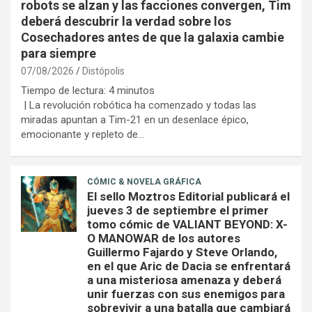
robots se alzan y las facciones convergen, Tim
deberá descubrir la verdad sobre los
Cosechadores antes de que la galaxia cambie
para siempre
07/08/2026
Distópolis
Tiempo de lectura:
4
minutos
| La revolución robótica ha comenzado y todas las
miradas apuntan a Tim-21 en un desenlace épico,
emocionante y repleto de…
CÓMIC & NOVELA GRÁFICA
El sello Moztros Editorial publicará el
jueves 3 de septiembre el primer
tomo cómic de VALIANT BEYOND: X-
O MANOWAR de los autores
Guillermo Fajardo y Steve Orlando,
en el que Aric de Dacia se enfrentará
a una misteriosa amenaza y deberá
unir fuerzas con sus enemigos para
sobrevivir a una batalla que cambiará