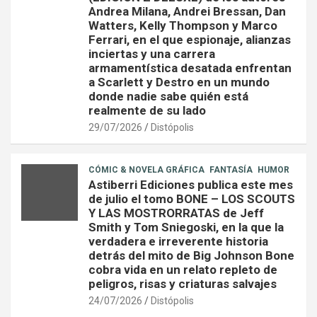
Andrea Milana, Andrei Bressan, Dan
Watters, Kelly Thompson y Marco
Ferrari, en el que espionaje, alianzas
inciertas y una carrera
armamentística desatada enfrentan
a Scarlett y Destro en un mundo
donde nadie sabe quién está
realmente de su lado
29/07/2026
Distópolis
CÓMIC & NOVELA GRÁFICA
FANTASÍA
HUMOR
Astiberri Ediciones publica este mes
de julio el tomo BONE – LOS SCOUTS
Y LAS MOSTRORRATAS de Jeff
Smith y Tom Sniegoski, en la que la
verdadera e irreverente historia
detrás del mito de Big Johnson Bone
cobra vida en un relato repleto de
peligros, risas y criaturas salvajes
24/07/2026
Distópolis