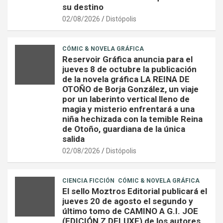
su destino
02/08/2026
Distópolis
CÓMIC & NOVELA GRÁFICA
Reservoir Gráfica anuncia para el
jueves 8 de octubre la publicación
de la novela gráfica LA REINA DE
OTOÑO de Borja González, un viaje
por un laberinto vertical lleno de
magia y misterio enfrentará a una
niña hechizada con la temible Reina
de Otoño, guardiana de la única
salida
02/08/2026
Distópolis
CIENCIA FICCIÓN
CÓMIC & NOVELA GRÁFICA
El sello Moztros Editorial publicará el
jueves 20 de agosto el segundo y
último tomo de CAMINO A G.I. JOE
(EDICIÓN Z DELUXE) de los autores