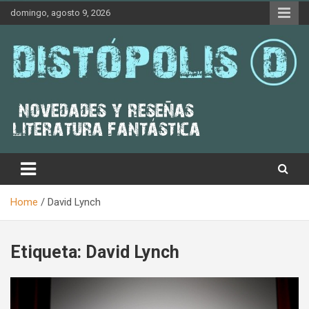
Skip
domingo, agosto 9, 2026
to
content
Novedades & Reseñas Sobre Literatura Fantástica
Distópolis
Home
David Lynch
Etiqueta:
David Lynch