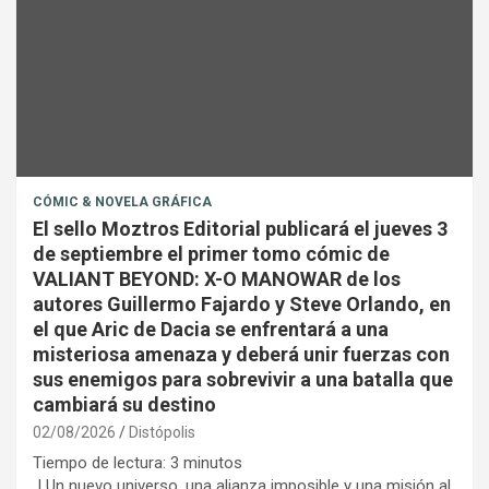
CÓMIC & NOVELA GRÁFICA
El sello Moztros Editorial publicará el jueves 3
de septiembre el primer tomo cómic de
VALIANT BEYOND: X-O MANOWAR de los
autores Guillermo Fajardo y Steve Orlando, en
el que Aric de Dacia se enfrentará a una
misteriosa amenaza y deberá unir fuerzas con
sus enemigos para sobrevivir a una batalla que
cambiará su destino
02/08/2026
Distópolis
Tiempo de lectura:
3
minutos
| Un nuevo universo, una alianza imposible y una misión al