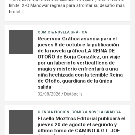
límite: X-O Manowar regresa para afrontar su desafío más
brutal. |…
CÓMIC & NOVELA GRÁFICA
Reservoir Gráfica anuncia para el
jueves 8 de octubre la publicación
de la novela gráfica LA REINA DE
OTOÑO de Borja González, un viaje
por un laberinto vertical lleno de
magia y misterio enfrentará a una
niña hechizada con la temible Reina
de Otoño, guardiana de la única
salida
02/08/2026
Distópolis
CIENCIA FICCIÓN
CÓMIC & NOVELA GRÁFICA
El sello Moztros Editorial publicará el
jueves 20 de agosto el segundo y
último tomo de CAMINO A G.I. JOE