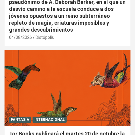
pseudónimo de A. Deborah Barker, en el que un
desvío camino a la escuela conduce a dos
jóvenes opuestos a un reino subterráneo
repleto de magia, criaturas imposibles y
grandes descubrimientos
04/08/2026
Distópolis
FANTASÍA
INTERNACIONAL
Tor Books publicará el martes 20 de octubre la