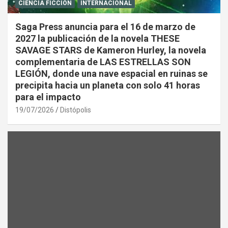
CIENCIA FICCIÓN
INTERNACIONAL
Saga Press anuncia para el 16 de marzo de
2027 la publicación de la novela THESE
SAVAGE STARS de Kameron Hurley, la novela
complementaria de LAS ESTRELLAS SON
LEGIÓN, donde una nave espacial en ruinas se
precipita hacia un planeta con solo 41 horas
para el impacto
19/07/2026
Distópolis