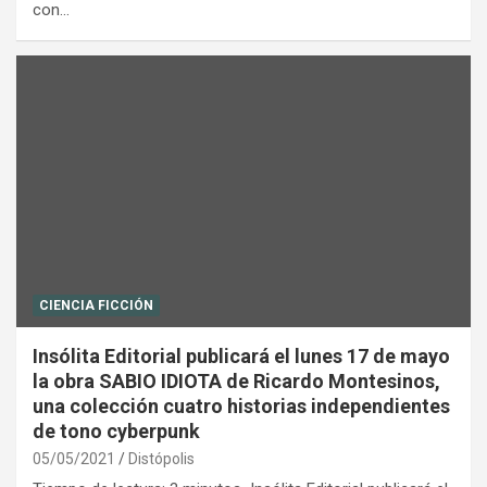
con…
CIENCIA FICCIÓN
Insólita Editorial publicará el lunes 17 de mayo
la obra SABIO IDIOTA de Ricardo Montesinos,
una colección cuatro historias independientes
de tono cyberpunk
05/05/2021
Distópolis