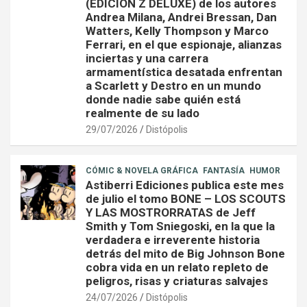
(EDICIÓN Z DELUXE) de los autores
Andrea Milana, Andrei Bressan, Dan
Watters, Kelly Thompson y Marco
Ferrari, en el que espionaje, alianzas
inciertas y una carrera
armamentística desatada enfrentan
a Scarlett y Destro en un mundo
donde nadie sabe quién está
realmente de su lado
29/07/2026
Distópolis
CÓMIC & NOVELA GRÁFICA
FANTASÍA
HUMOR
Astiberri Ediciones publica este mes
de julio el tomo BONE – LOS SCOUTS
Y LAS MOSTRORRATAS de Jeff
Smith y Tom Sniegoski, en la que la
verdadera e irreverente historia
detrás del mito de Big Johnson Bone
cobra vida en un relato repleto de
peligros, risas y criaturas salvajes
24/07/2026
Distópolis