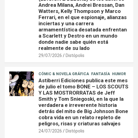
Andrea Milana, Andrei Bressan, Dan
Watters, Kelly Thompson y Marco
Ferrari, en el que espionaje, alianzas
inciertas y una carrera
armamentística desatada enfrentan
a Scarlett y Destro en un mundo
donde nadie sabe quién está
realmente de su lado
29/07/2026
Distópolis
CÓMIC & NOVELA GRÁFICA
FANTASÍA
HUMOR
Astiberri Ediciones publica este mes
de julio el tomo BONE – LOS SCOUTS
Y LAS MOSTRORRATAS de Jeff
Smith y Tom Sniegoski, en la que la
verdadera e irreverente historia
detrás del mito de Big Johnson Bone
cobra vida en un relato repleto de
peligros, risas y criaturas salvajes
24/07/2026
Distópolis