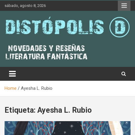
Skip
sábado, agosto 8, 2026
to
content
Novedades & Reseñas Sobre Literatura Fantástica
Distópolis
Home
Ayesha L. Rubio
Etiqueta:
Ayesha L. Rubio