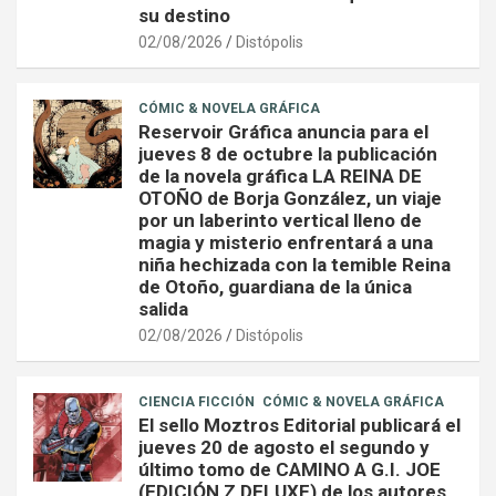
su destino
02/08/2026
Distópolis
CÓMIC & NOVELA GRÁFICA
Reservoir Gráfica anuncia para el
jueves 8 de octubre la publicación
de la novela gráfica LA REINA DE
OTOÑO de Borja González, un viaje
por un laberinto vertical lleno de
magia y misterio enfrentará a una
niña hechizada con la temible Reina
de Otoño, guardiana de la única
salida
02/08/2026
Distópolis
CIENCIA FICCIÓN
CÓMIC & NOVELA GRÁFICA
El sello Moztros Editorial publicará el
jueves 20 de agosto el segundo y
último tomo de CAMINO A G.I. JOE
(EDICIÓN Z DELUXE) de los autores