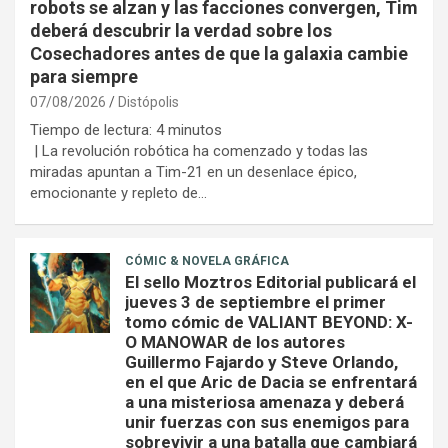
robots se alzan y las facciones convergen, Tim
deberá descubrir la verdad sobre los
Cosechadores antes de que la galaxia cambie
para siempre
07/08/2026
Distópolis
Tiempo de lectura:
4
minutos
| La revolución robótica ha comenzado y todas las
miradas apuntan a Tim-21 en un desenlace épico,
emocionante y repleto de…
CÓMIC & NOVELA GRÁFICA
El sello Moztros Editorial publicará el
jueves 3 de septiembre el primer
tomo cómic de VALIANT BEYOND: X-
O MANOWAR de los autores
Guillermo Fajardo y Steve Orlando,
en el que Aric de Dacia se enfrentará
a una misteriosa amenaza y deberá
unir fuerzas con sus enemigos para
sobrevivir a una batalla que cambiará