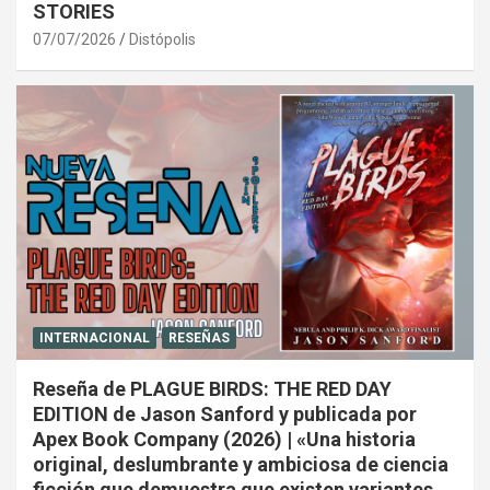
STORIES
07/07/2026
Distópolis
INTERNACIONAL
RESEÑAS
Reseña de PLAGUE BIRDS: THE RED DAY
EDITION de Jason Sanford y publicada por
Apex Book Company (2026) | «Una historia
original, deslumbrante y ambiciosa de ciencia
ficción que demuestra que existen variantes