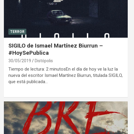
TERROR
SIGILO de Ismael Martínez Biurrun –
#HoySePublica
30/05/2019
Distópolis
Tiempo de lectura: 2 minutosEn el día de hoy ve la luz la
nueva del escritor Ismael Martínez Biurrun, titulada SIGILO,
que está publicada…