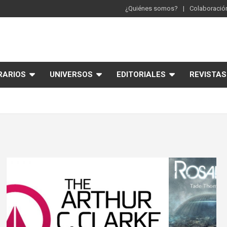
¿Quiénes somos?
Colaboración
RARIOS
UNIVERSOS
EDITORIALES
REVISTAS