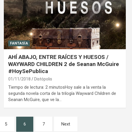
FANTASÍA
AHÍ ABAJO, ENTRE RAÍCES Y HUESOS /
WAYWARD CHILDREN 2 de Seanan McGuire
#HoySePublica
01/11/2018
Distópolis
Tiempo de lectura: 2 minutosHoy sale a la venta la
segunda novela corta de la trilogía Wayward Children de
Seanan McGuire, que ve la…
5
6
7
Next