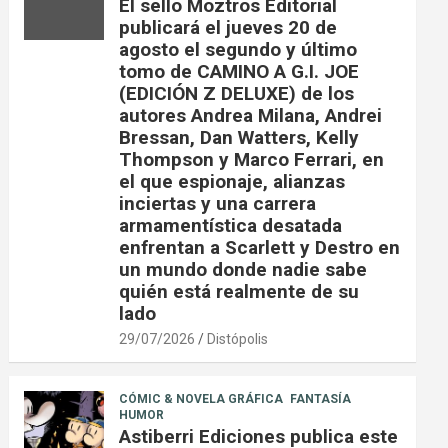
El sello Moztros Editorial
publicará el jueves 20 de
agosto el segundo y último
tomo de CAMINO A G.I. JOE
(EDICIÓN Z DELUXE) de los
autores Andrea Milana, Andrei
Bressan, Dan Watters, Kelly
Thompson y Marco Ferrari, en
el que espionaje, alianzas
inciertas y una carrera
armamentística desatada
enfrentan a Scarlett y Destro en
un mundo donde nadie sabe
quién está realmente de su
lado
29/07/2026
Distópolis
CÓMIC & NOVELA GRÁFICA
FANTASÍA
HUMOR
Astiberri Ediciones publica este