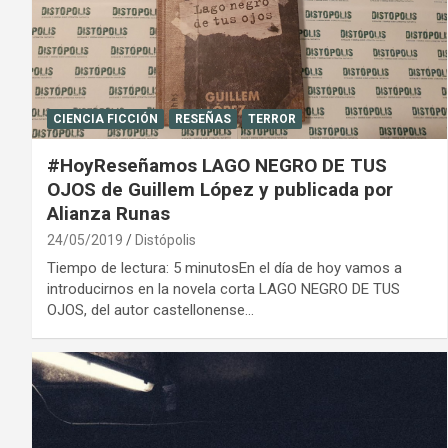
CIENCIA FICCIÓN
RESEÑAS
TERROR
#HoyReseñamos LAGO NEGRO DE TUS
OJOS de Guillem López y publicada por
Alianza Runas
24/05/2019
Distópolis
Tiempo de lectura: 5 minutosEn el día de hoy vamos a
introducirnos en la novela corta LAGO NEGRO DE TUS
OJOS, del autor castellonense…