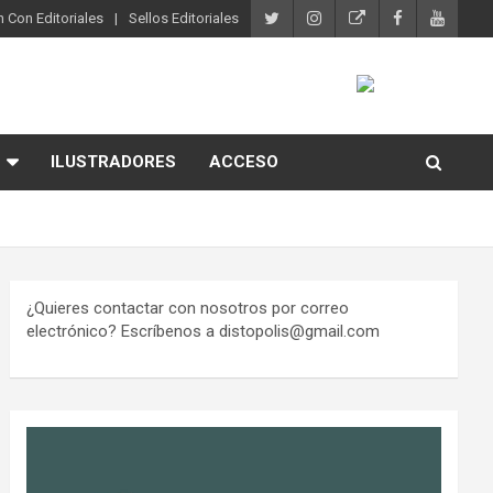
 Con Editoriales
Sellos Editoriales
ILUSTRADORES
ACCESO
¿Quieres contactar con nosotros por correo
electrónico? Escríbenos a distopolis@gmail.com