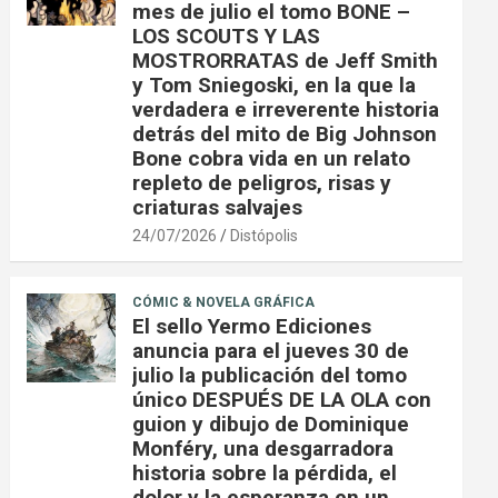
mes de julio el tomo BONE –
LOS SCOUTS Y LAS
MOSTRORRATAS de Jeff Smith
y Tom Sniegoski, en la que la
verdadera e irreverente historia
detrás del mito de Big Johnson
Bone cobra vida en un relato
repleto de peligros, risas y
criaturas salvajes
24/07/2026
Distópolis
CÓMIC & NOVELA GRÁFICA
El sello Yermo Ediciones
anuncia para el jueves 30 de
julio la publicación del tomo
único DESPUÉS DE LA OLA con
guion y dibujo de Dominique
Monféry, una desgarradora
historia sobre la pérdida, el
dolor y la esperanza en un