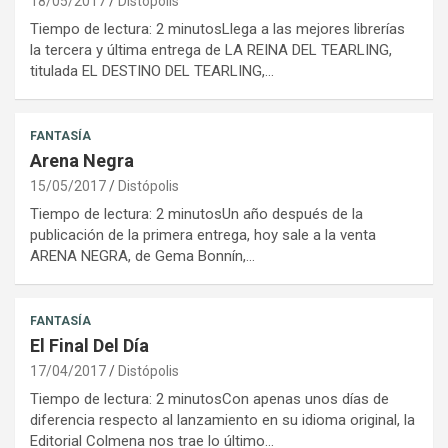
18/05/2017
Distópolis
Tiempo de lectura: 2 minutosLlega a las mejores librerías
la tercera y última entrega de LA REINA DEL TEARLING,
titulada EL DESTINO DEL TEARLING,…
FANTASÍA
Arena Negra
15/05/2017
Distópolis
Tiempo de lectura: 2 minutosUn año después de la
publicación de la primera entrega, hoy sale a la venta
ARENA NEGRA, de Gema Bonnín,…
FANTASÍA
El Final Del Día
17/04/2017
Distópolis
Tiempo de lectura: 2 minutosCon apenas unos días de
diferencia respecto al lanzamiento en su idioma original, la
Editorial Colmena nos trae lo último…