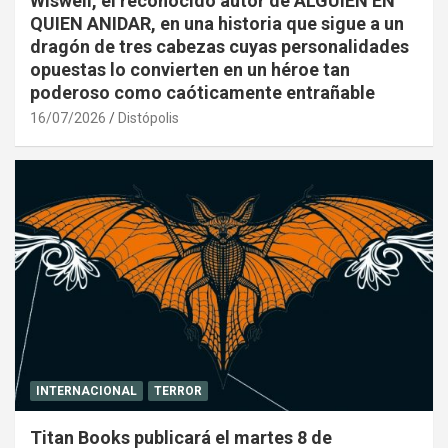
Wiswell, el reconocido autor de ALGUIEN EN
QUIEN ANIDAR, en una historia que sigue a un
dragón de tres cabezas cuyas personalidades
opuestas lo convierten en un héroe tan
poderoso como caóticamente entrañable
16/07/2026
Distópolis
INTERNACIONAL
TERROR
Titan Books publicará el martes 8 de