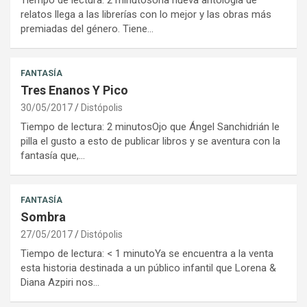
Tiempo de lectura: 2 minutosUna nueva antología de
relatos llega a las librerías con lo mejor y las obras más
premiadas del género. Tiene…
FANTASÍA
Tres Enanos Y Pico
30/05/2017
Distópolis
Tiempo de lectura: 2 minutosOjo que Ángel Sanchidrián le
pilla el gusto a esto de publicar libros y se aventura con la
fantasía que,…
FANTASÍA
Sombra
27/05/2017
Distópolis
Tiempo de lectura: < 1 minutoYa se encuentra a la venta
esta historia destinada a un público infantil que Lorena &
Diana Azpiri nos…