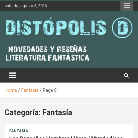
Skip
sábado, agosto 8, 2026
to
content
Novedades & Reseñas Sobre Literatura Fantástica
Distópolis
Home
Fantasía
Page 81
Categoría:
Fantasía
FANTASÍA