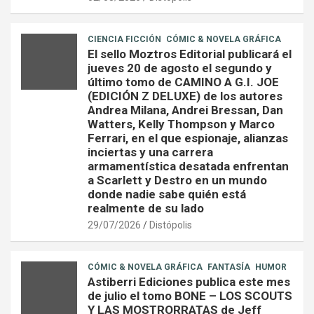
CIENCIA FICCIÓN
CÓMIC & NOVELA GRÁFICA
El sello Moztros Editorial publicará el
jueves 20 de agosto el segundo y
último tomo de CAMINO A G.I. JOE
(EDICIÓN Z DELUXE) de los autores
Andrea Milana, Andrei Bressan, Dan
Watters, Kelly Thompson y Marco
Ferrari, en el que espionaje, alianzas
inciertas y una carrera
armamentística desatada enfrentan
a Scarlett y Destro en un mundo
donde nadie sabe quién está
realmente de su lado
29/07/2026
Distópolis
CÓMIC & NOVELA GRÁFICA
FANTASÍA
HUMOR
Astiberri Ediciones publica este mes
de julio el tomo BONE – LOS SCOUTS
Y LAS MOSTRORRATAS de Jeff