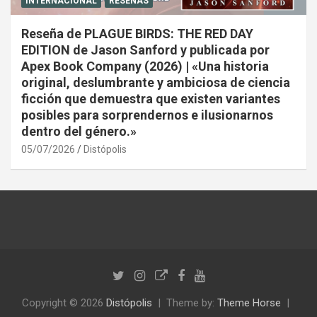
INTERNACIONAL
RESEÑAS
Reseña de PLAGUE BIRDS: THE RED DAY
EDITION de Jason Sanford y publicada por
Apex Book Company (2026) | «Una historia
original, deslumbrante y ambiciosa de ciencia
ficción que demuestra que existen variantes
posibles para sorprendernos e ilusionarnos
dentro del género.»
05/07/2026
Distópolis
Copyright © 2026
Distópolis
Theme by:
Theme Horse