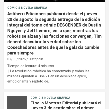
CÓMIC & NOVELA GRÁFICA
Astiberri Ediciones publicará desde el jueves
20 de agosto la segunda entrega de la edición
integral del tomo cómic DESCENDER de Dustin
Nguyen y Jeff Lemire, en la que, mientras los
robots se alzan y las facciones convergen, Tim
deberá descubrir la verdad sobre los
Cosechadores antes de que la galaxia cambie
para siempre
07/08/2026
Distópolis
Tiempo de lectura:
4
minutos
| La revolución robótica ha comenzado y todas las
miradas apuntan a Tim-21 en un desenlace épico,
emocionante y repleto de…
CÓMIC & NOVELA GRÁFICA
El sello Moztros Editorial publicará el
jueves 3 de septiembre el primer