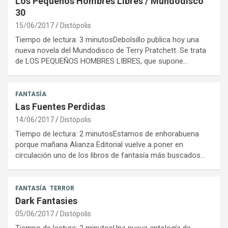
Los Pequeños Hombres Libres / Mundodisco
30
15/06/2017
Distópolis
Tiempo de lectura: 3 minutosDebolsillo publica hoy una
nueva novela del Mundodisco de Terry Pratchett. Se trata
de LOS PEQUEÑOS HOMBRES LIBRES, que supone…
FANTASÍA
Las Fuentes Perdidas
14/06/2017
Distópolis
Tiempo de lectura: 2 minutosEstamos de enhorabuena
porque mañana Alianza Editorial vuelve a poner en
circulación uno de los libros de fantasía más buscados…
FANTASÍA
TERROR
Dark Fantasies
05/06/2017
Distópolis