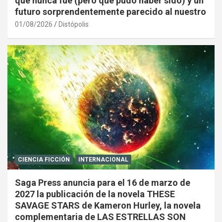
que nunca fue (pero que pudo haber sido) y un
futuro sorprendentemente parecido al nuestro
01/08/2026
Distópolis
CIENCIA FICCIÓN
INTERNACIONAL
Saga Press anuncia para el 16 de marzo de
2027 la publicación de la novela THESE
SAVAGE STARS de Kameron Hurley, la novela
complementaria de LAS ESTRELLAS SON