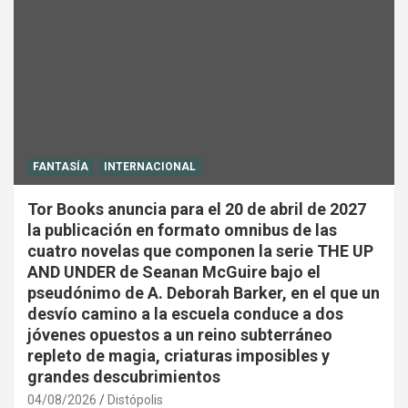
FANTASÍA
INTERNACIONAL
Tor Books anuncia para el 20 de abril de 2027
la publicación en formato omnibus de las
cuatro novelas que componen la serie THE UP
AND UNDER de Seanan McGuire bajo el
pseudónimo de A. Deborah Barker, en el que un
desvío camino a la escuela conduce a dos
jóvenes opuestos a un reino subterráneo
repleto de magia, criaturas imposibles y
grandes descubrimientos
04/08/2026
Distópolis