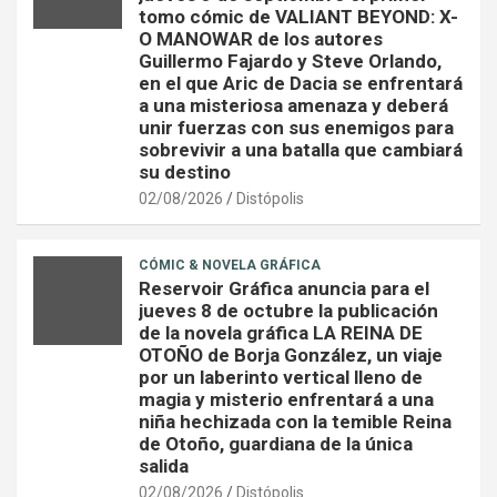
tomo cómic de VALIANT BEYOND: X-
O MANOWAR de los autores
Guillermo Fajardo y Steve Orlando,
en el que Aric de Dacia se enfrentará
a una misteriosa amenaza y deberá
unir fuerzas con sus enemigos para
sobrevivir a una batalla que cambiará
su destino
02/08/2026
Distópolis
CÓMIC & NOVELA GRÁFICA
Reservoir Gráfica anuncia para el
jueves 8 de octubre la publicación
de la novela gráfica LA REINA DE
OTOÑO de Borja González, un viaje
por un laberinto vertical lleno de
magia y misterio enfrentará a una
niña hechizada con la temible Reina
de Otoño, guardiana de la única
salida
02/08/2026
Distópolis