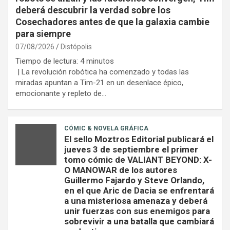
deberá descubrir la verdad sobre los
Cosechadores antes de que la galaxia cambie
para siempre
07/08/2026
Distópolis
Tiempo de lectura:
4
minutos
| La revolución robótica ha comenzado y todas las
miradas apuntan a Tim-21 en un desenlace épico,
emocionante y repleto de…
CÓMIC & NOVELA GRÁFICA
El sello Moztros Editorial publicará el
jueves 3 de septiembre el primer
tomo cómic de VALIANT BEYOND: X-
O MANOWAR de los autores
Guillermo Fajardo y Steve Orlando,
en el que Aric de Dacia se enfrentará
a una misteriosa amenaza y deberá
unir fuerzas con sus enemigos para
sobrevivir a una batalla que cambiará