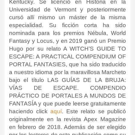
Kentucky. Se licenció en Historia en la
Universidad de Vermont y posteriormente
cursó allí mismo un máster de la misma
especialidad. Su ficción corta ha sido
nominada para los premios Nébula, World
Fantasy y Locus, y en 2019 ganó un Premio
Hugo por su relato A WITCH’S GUIDE TO
ESCAPE: A PRACTICAL COMPENDIUM OF
PORTAL FANTASIES, que ha sido traducido
a nuestro idioma por la maravillosa Marcheto
bajo el título LAS GUÍAS DE LA BRUJA:
VÍAS DE ESCAPE. COMPENDIO
PRÁCTICO DE PORTALES A MUNDOS DE
FANTASÍA y que puede leerse gratuitamente
haciendo click
aquí
. Este relato se publicó
originalmente en la revista Apex Magazine
en febrero de 2018. Además de ser elegido
por los lectores de esta publicación como su