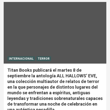
INTERNACIONAL
TERROR
Titan Books publicará el martes 8 de
septiembre la antología ALL HALLOWS’ EVE,
una colección multiautor de relatos de terror
en la que personajes de distintos lugares del
mundo se enfrentan a espíritus, antiguas
leyendas y tradiciones sobrenaturales capaces
de transformar una noche de celebración en
una auténtica pesadilla