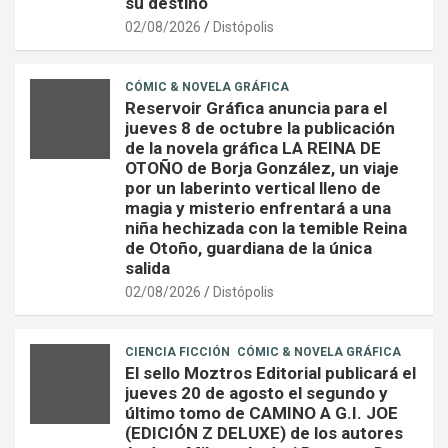
su destino
02/08/2026
Distópolis
CÓMIC & NOVELA GRÁFICA
Reservoir Gráfica anuncia para el
jueves 8 de octubre la publicación
de la novela gráfica LA REINA DE
OTOÑO de Borja González, un viaje
por un laberinto vertical lleno de
magia y misterio enfrentará a una
niña hechizada con la temible Reina
de Otoño, guardiana de la única
salida
02/08/2026
Distópolis
CIENCIA FICCIÓN
CÓMIC & NOVELA GRÁFICA
El sello Moztros Editorial publicará el
jueves 20 de agosto el segundo y
último tomo de CAMINO A G.I. JOE
(EDICIÓN Z DELUXE) de los autores