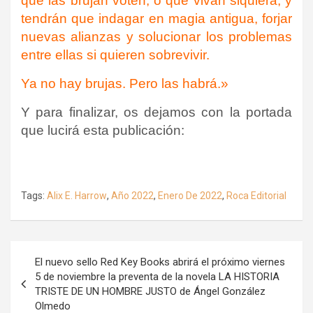
que las brujan voten, o que vivan siquiera, y
tendrán que indagar en magia antigua, forjar
nuevas alianzas y solucionar los problemas
entre ellas si quieren sobrevivir.
Ya no hay brujas. Pero las habrá.»
Y para finalizar, os dejamos con la portada
que lucirá esta publicación:
Tags:
Alix E. Harrow
,
Año 2022
,
Enero De 2022
,
Roca Editorial
Navegación
El nuevo sello Red Key Books abrirá el próximo viernes
de
5 de noviembre la preventa de la novela LA HISTORIA
TRISTE DE UN HOMBRE JUSTO de Ángel González
entradas
Olmedo