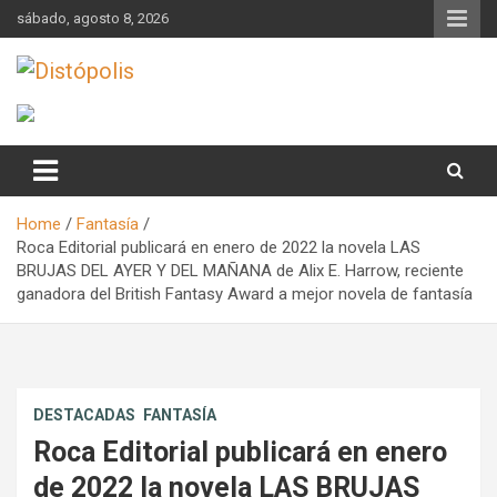
Skip
sábado, agosto 8, 2026
to
content
Novedades & Reseñas Sobre Literatura Fantástica
Distópolis
Home
Fantasía
Roca Editorial publicará en enero de 2022 la novela LAS
BRUJAS DEL AYER Y DEL MAÑANA de Alix E. Harrow, reciente
ganadora del British Fantasy Award a mejor novela de fantasía
DESTACADAS
FANTASÍA
Roca Editorial publicará en enero
de 2022 la novela LAS BRUJAS