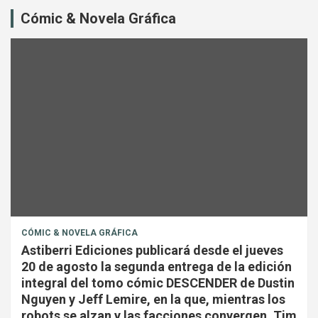
Cómic & Novela Gráfica
CÓMIC & NOVELA GRÁFICA
Astiberri Ediciones publicará desde el jueves
20 de agosto la segunda entrega de la edición
integral del tomo cómic DESCENDER de Dustin
Nguyen y Jeff Lemire, en la que, mientras los
robots se alzan y las facciones convergen, Tim