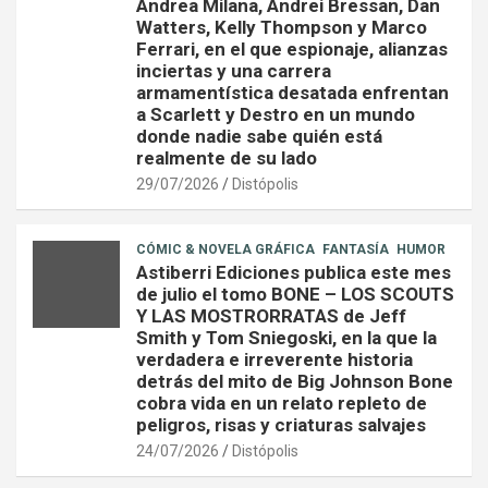
Andrea Milana, Andrei Bressan, Dan
Watters, Kelly Thompson y Marco
Ferrari, en el que espionaje, alianzas
inciertas y una carrera
armamentística desatada enfrentan
a Scarlett y Destro en un mundo
donde nadie sabe quién está
realmente de su lado
29/07/2026
Distópolis
CÓMIC & NOVELA GRÁFICA
FANTASÍA
HUMOR
Astiberri Ediciones publica este mes
de julio el tomo BONE – LOS SCOUTS
Y LAS MOSTRORRATAS de Jeff
Smith y Tom Sniegoski, en la que la
verdadera e irreverente historia
detrás del mito de Big Johnson Bone
cobra vida en un relato repleto de
peligros, risas y criaturas salvajes
24/07/2026
Distópolis